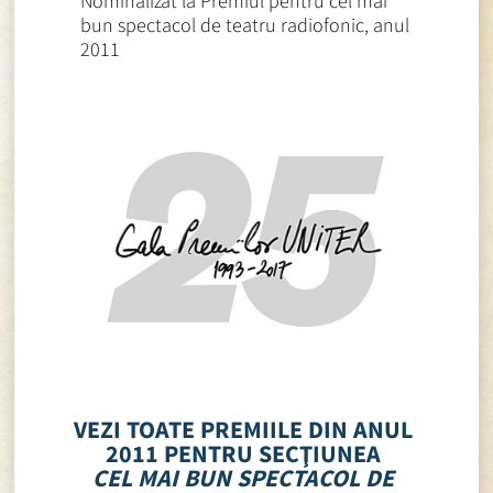
Nominalizat la Premiul pentru cel mai
bun spectacol de teatru radiofonic, anul
2011
VEZI TOATE PREMIILE DIN ANUL
2011 PENTRU SECŢIUNEA
CEL MAI BUN SPECTACOL DE