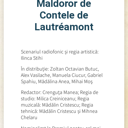
Maldoror de
Contele de
Lautréamont
Scenariul radiofonic și regia artistică:
Ilinca Stihi
În distribuţie: Zoltan Octavian Butuc,
Alex Vasilache, Manuela Ciucur, Gabriel
Spahiu, Mădălina Anea, Mihai Moş
Redactor: Crenguţa Manea; Regia de
studio: Milica Creiniceanu; Regia
muzicală: Mădălin Cristescu; Regia
tehnică: Mădălin Cristescu și Mihnea
Chelaru