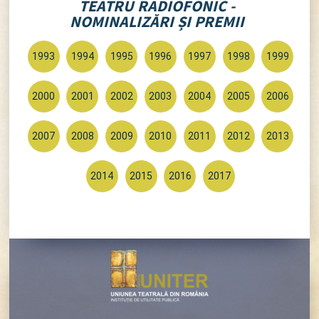
TEATRU RADIOFONIC -
NOMINALIZĂRI ȘI PREMII
1993
1994
1995
1996
1997
1998
1999
2000
2001
2002
2003
2004
2005
2006
2007
2008
2009
2010
2011
2012
2013
2014
2015
2016
2017