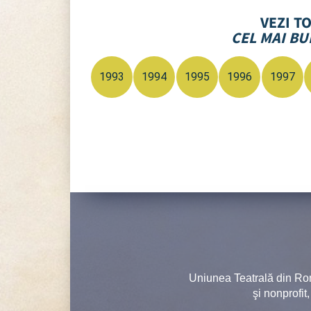
VEZI T
CEL MAI BU
1993
1994
1995
1996
1997
Uniunea Teatrală din Ro
şi nonprofit