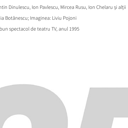
tin Dinulescu, Ion Pavlescu, Mircea Rusu, Ion Chelaru și alții
ia Botănescu; Imaginea: Liviu Pojoni
 bun spectacol de teatru TV, anul 1995