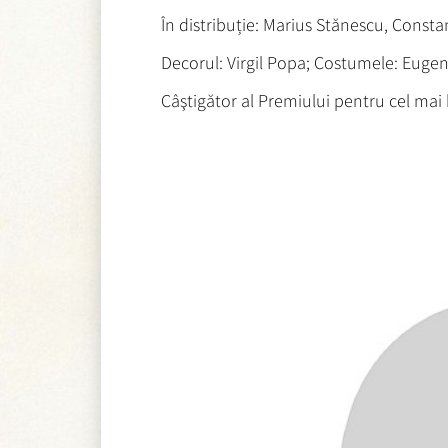
În distribuție: Marius Stănescu, Constan
Decorul: Virgil Popa; Costumele: Eugen
Câştigător al Premiului pentru cel mai