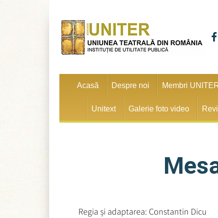
Acasă
Despre noi
Membri UNITE
Unitext
Galerie foto video
Revi
Mesa
Regia și adaptarea: Constantin Dicu