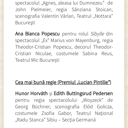
spectacolul „Agnes, aleasa lui Dumnezeu” de
John Pielmeier, regia Sânziana Stoican,
scenografia Valentin Vârlan, Teatrul „Nottara”
Bucureşti
Ana Bianca Popescu
pentru rolul
Sibylle
din
spectacolul „Ex” Marius von Mayenburg, regia
Theodor-Cristian Popescu, decorul Theodor-
Cristian Niculae, costumele Sabina Reus,
Teatrul Mic București
Cea mai bună regie (Premiul „Lucian Pintilie”)
Hunor Horváth
și
Edith Buttingsrud Pedersen
pentru regia spectacolului „Woyzeck” de
Georg Büchner, scenografia Előd Golicza,
costumele Zsofia Gabor, Teatrul Naţional
„Radu Stanca” Sibiu – Secţia Germană