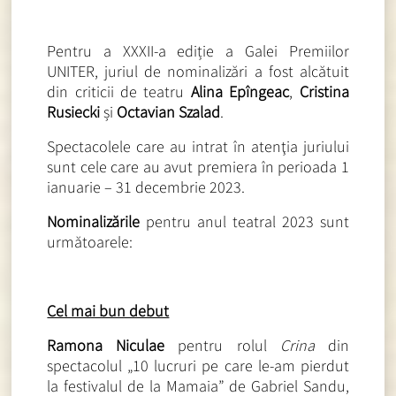
Pentru a XXXII-a ediție a Galei Premiilor
UNITER, juriul de nominalizări a fost alcătuit
din criticii de teatru
Alina Epîngeac
,
Cristina
Rusiecki
și
Octavian Szalad
.
Spectacolele care au intrat în atenţia juriului
sunt cele care au avut premiera în perioada 1
ianuarie – 31 decembrie 2023.
Nominalizările
pentru anul teatral 2023 sunt
următoarele:
Cel mai bun debut
Ramona Niculae
pentru rolul
Crina
din
spectacolul „10 lucruri pe care le-am pierdut
la festivalul de la Mamaia” de Gabriel Sandu,