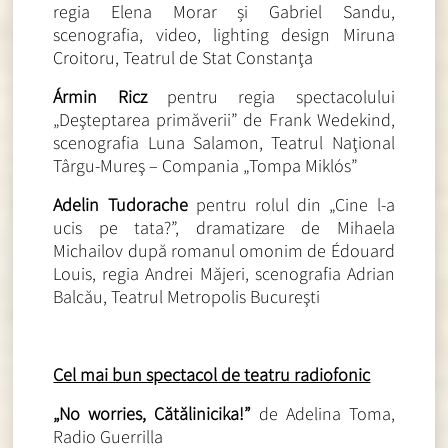
regia Elena Morar și Gabriel Sandu,
scenografia, video, lighting design Miruna
Croitoru, Teatrul de Stat Constanţa
Ármin Ricz
pentru regia spectacolului
„Deşteptarea primăverii” de Frank Wedekind,
scenografia Luna Salamon, Teatrul Naţional
Târgu-Mureş – Compania „Tompa Miklós”
Adelin Tudorache
pentru rolul din „Cine l-a
ucis pe tata?”, dramatizare de Mihaela
Michailov după romanul omonim de Édouard
Louis, regia Andrei Măjeri, scenografia Adrian
Balcău, Teatrul Metropolis Bucureşti
Cel mai bun spectacol de teatru radiofonic
„No worries, Cătălinicika!”
de Adelina Toma,
Radio Guerrilla