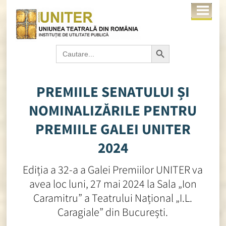
Search Button
Search
for:
PREMIILE SENATULUI ȘI
NOMINALIZĂRILE PENTRU
PREMIILE GALEI UNITER
2024
Ediția a 32-a a Galei Premiilor UNITER va
avea loc luni, 27 mai 2024 la Sala „Ion
Caramitru” a Teatrului Național „I.L.
Caragiale” din București.