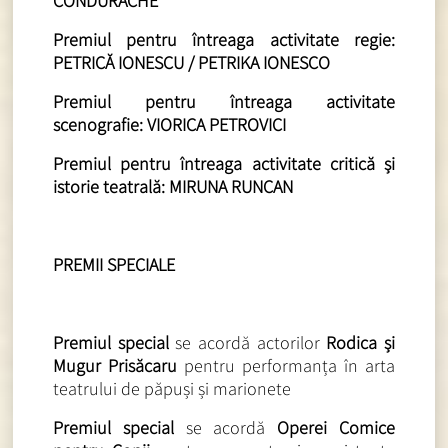
CONDURACHE
Premiul pentru întreaga activitate regie:
PETRICĂ IONESCU
/ PETRIKA IONESCO
Premiul pentru întreaga activitate
scenografie: VIORICA PETROVICI
Premiul pentru întreaga activitate critică și
istorie teatrală: MIRUNA RUNCAN
PREMII SPECIALE
Premiul special
se acordă actorilor
Rodica și
Mugur Prisăcaru
pentru performanța în arta
teatrului de păpuși și marionete
Premiul special
se acordă
Operei Comice