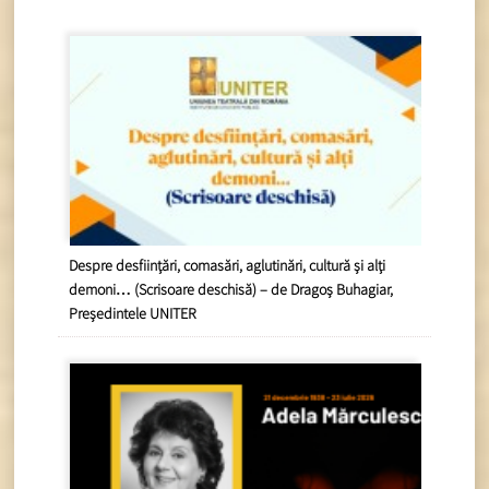
Despre desființări, comasări, aglutinări, cultură și alți
demoni… (Scrisoare deschisă) – de Dragoș Buhagiar,
Președintele UNITER