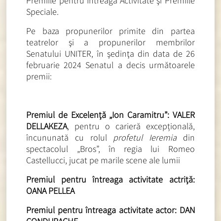
Premiile pentru Întreaga Activitate şi Premiile
Speciale.
Pe baza propunerilor primite din partea
teatrelor şi a propunerilor membrilor
Senatului UNITER, în şedinţa din data de 26
februarie 2024 Senatul a decis următoarele
premii:
Premiul de Excelență „Ion Caramitru”: VALER
DELLAKEZA
, pentru o carieră excepțională,
încununată cu rolul
profetul Ieremia
din
spectacolul „Bros”, în regia lui Romeo
Castellucci, jucat pe marile scene ale lumii
Premiul pentru întreaga activitate actriță:
OANA PELLEA
Premiul pentru întreaga activitate actor: DAN