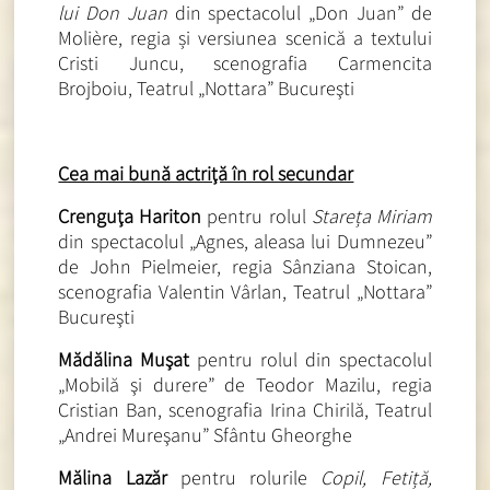
lui Don Juan
din spectacolul „Don Juan” de
Molière, regia și versiunea scenică a textului
Cristi Juncu, scenografia Carmencita
Brojboiu, Teatrul „Nottara” Bucureşti
Cea mai bună actriţă în rol secundar
Crenguţa Hariton
pentru rolul
Stareța Miriam
din spectacolul „Agnes, aleasa lui Dumnezeu”
de John Pielmeier, regia Sânziana Stoican,
scenografia Valentin Vârlan, Teatrul „Nottara”
Bucureşti
Mădălina Muşat
pentru rolul din spectacolul
„Mobilă şi durere” de Teodor Mazilu, regia
Cristian Ban, scenografia Irina Chirilă, Teatrul
„Andrei Mureşanu” Sfântu Gheorghe
Mălina Lazăr
pentru rolurile
Copil, Fetiță,