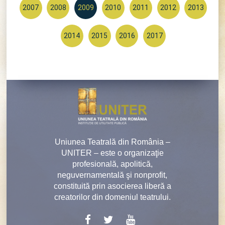
2007
2008
2009
2010
2011
2012
2013
2014
2015
2016
2017
Uniunea Teatrală din România –
UNITER – este o organizaţie
profesională, apolitică,
neguvernamentală şi nonprofit,
constituită prin asocierea liberă a
creatorilor din domeniul teatrului.