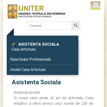
Search Button
Search
for:
ASISTENTA SOCIALA
Casa Artistului
Reactivare Profesionala
Imobil Casa Artistului
Asistenta Sociala
Asistenţă socială
În cursul celor peste 10 ani de activitate, Casa
Artiştilor a oferit servicii unui număr de 130 de