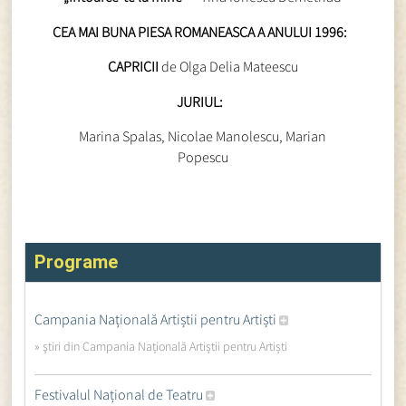
CEA MAI BUNA PIESA ROMANEASCA A ANULUI 1996:
CAPRICII
de Olga Delia Mateescu
JURIUL:
Marina Spalas, Nicolae Manolescu, Marian
Popescu
Programe
Campania Națională Artiștii pentru Artiști
» ştiri din Campania Națională Artiștii pentru Artiști
Festivalul Național de Teatru