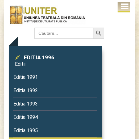
Search Button
Search
for:
EDITIA 1996
Editii
Editia 1991
Editia 1992
Editia 1993
Editia 1994
Editia 1995