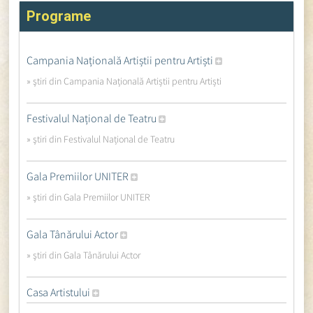
Programe
Campania Națională Artiștii pentru Artiști
» ştiri din Campania Națională Artiștii pentru Artiști
Festivalul Național de Teatru
» ştiri din Festivalul Național de Teatru
Gala Premiilor UNITER
» ştiri din Gala Premiilor UNITER
Gala Tânărului Actor
» ştiri din Gala Tânărului Actor
Casa Artistului