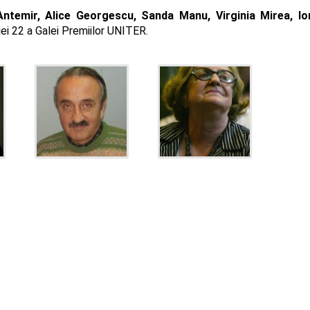
Antemir, Alice Georgescu, Sanda Manu, Virginia Mirea, Io
iei 22 a Galei Premiilor UNITER.