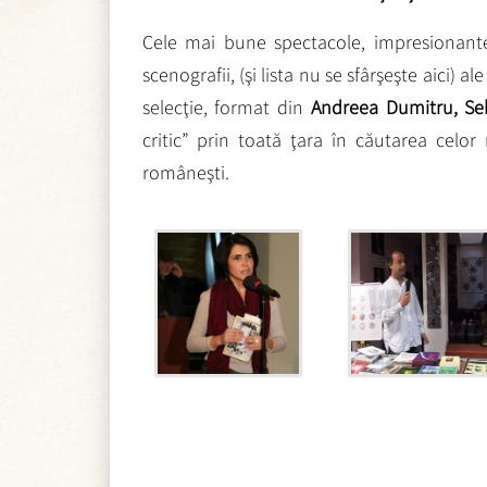
Cele mai bune spectacole, impresionante
scenografii, (şi lista nu se sfârşeşte aici) a
selecţie, format din
Andreea Dumitru, Se
critic” prin toată ţara în căutarea celor
româneşti.