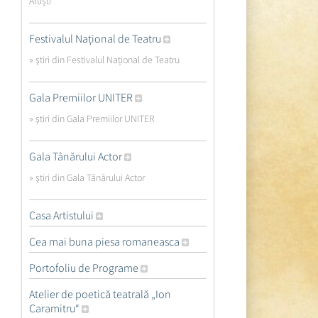
Artiști
Festivalul Național de Teatru
» ştiri din Festivalul Național de Teatru
Gala Premiilor UNITER
» ştiri din Gala Premiilor UNITER
Gala Tânărului Actor
» ştiri din Gala Tânărului Actor
Casa Artistului
Cea mai buna piesa romaneasca
Portofoliu de Programe
Atelier de poetică teatrală „Ion
Caramitru“