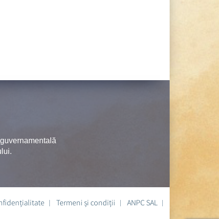
neguvernamentală
lui.
nfidențialitate
Termeni și condiții
ANPC SAL