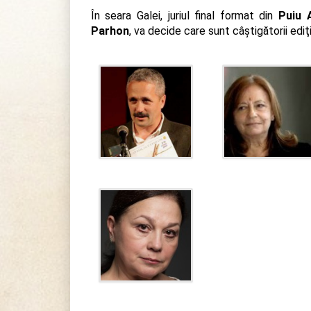
În seara Galei, juriul final format din
Puiu 
Parhon
, va decide care sunt câştigătorii ediţ