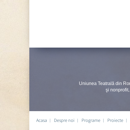
Uniunea Teatrală din Ro
şi nonprofit
Acasa
Despre noi
Programe
Proiecte