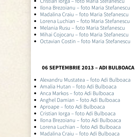
Cristian Iorga – foto Maria Stefanescu
Ilona Brezoianu – foto Maria Stefanescu
Madalina Craiu – foto Maria Stefanescu
Lorena Luchian – foto Maria Stefanescu
Melania Rusu – foto Maria Stefanescu
Mihai Cojocaru – foto Maria Stefanescu
Octavian Costin – foto Maria Stefanescu
06 SEPTEMBRIE 2013 – ADI BULBOACA
Alexandru Mustatea – foto Adi Bulboaca
Amalia Hutan – foto Adi Bulboaca
Anca Markos – foto Adi Bulboaca
Anghel Damian – foto Adi Bulboaca
Aproape – foto Adi Bulboaca
Cristian Iorga – foto Adi Bulboaca
Ilona Brezoianu – foto Adi Bulboaca
Lorena Luchian – foto Adi Bulboaca
Madalina Craiu – foto Adi Bulboaca