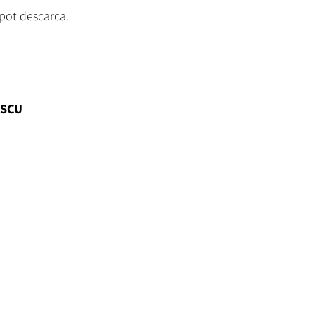
e pot descarca.
ESCU