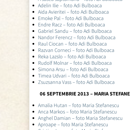
Adelin Ilie – foto Adi Bulboaca
Aida Avieritei – foto Adi Bulboaca
Emoke Pal – foto Adi Bulboaca
Endre Racz – foto Adi Bulboaca
Gabriel Sandu – foto Adi Bulboaca
Nandor Ferencz – foto Adi Bulboaca
Raul Ciocan – foto Adi Bulboaca
Razvan Corneci – foto Adi Bulboaca
Reka Lazslo – foto Adi Bulboaca
Rudolf Molnar – foto Adi Bulboaca
Simona Arsu – foto Adi Bulboaca
Timea Udvari – foto Adi Bulboaca
Zsuzsanna Vass – foto Adi Bulboaca
06 SEPTEMBRIE 2013 – MARIA STEFAN
Amalia Hutan – foto Maria Stefanescu
Anca Markos – foto Maria Stefanescu
Anghel Damian – foto Maria Stefanescu
Aproape – foto Maria Stefanescu