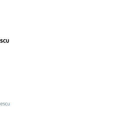
ESCU
nescu