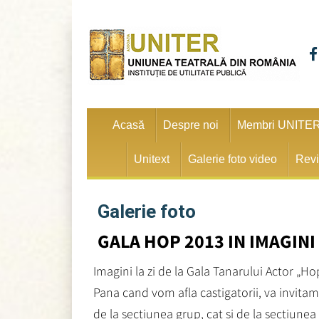
Acasă
Despre noi
Membri UNITE
Unitext
Galerie foto video
Revi
Galerie foto
GALA HOP 2013 IN IMAGINI
Imagini la zi de la Gala Tanarului Actor „Ho
Pana cand vom afla castigatorii, va invitam 
de la sectiunea grup, cat si de la sectiunea 