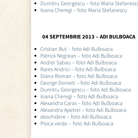
Dumitru Georgescu – foto Maria Stefanesc
Ioana Cheregi – foto Maria Stefanescu
04 SEPTEMBRIE 2013 – ADI BULBOACA
Cristian But – foto Adi Bulboaca
Patrick Negrean – foto Adi Bulboaca
Andrei Sabau – foto Adi Bulboaca
Rares Andrici – foto Adi Bulboaca
Diana Roman – foto Adi Bulboaca
George Dometi – foto Adi Bulboaca
Dumitru Georgescu – foto Adi Bulboaca
Ioana Cheregi – foto Adi Bulboaca
Alexandra Caras – foto Adi Bulboaca
Alexandra Apetrei – foto Adi Bulboaca
deschidere – foto Adi Bulboaca
Pisica verde – foto Adi Bulboaca