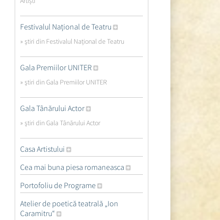
Artiști
Festivalul Național de Teatru
» ştiri din Festivalul Național de Teatru
Gala Premiilor UNITER
» ştiri din Gala Premiilor UNITER
Gala Tânărului Actor
» ştiri din Gala Tânărului Actor
Casa Artistului
Cea mai buna piesa romaneasca
Portofoliu de Programe
Atelier de poetică teatrală „Ion
Caramitru“