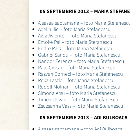
05 SEPTEMBRIE 2013 – MARIA STEFAN
A sasea saptamana – foto Maria Stefanesc
Adelin Ilie – foto Maria Stefanescu
Aida Avieritei – foto Maria Stefanescu
Emoke Pal – foto Maria Stefanescu
Endre Racz – foto Maria Stefanescu
Gabriel Sandu – foto Maria Stefanescu
Nandor Ferencz – foto Maria Stefanescu
Raul Ciocan – foto Maria Stefanescu
Razvan Corneci – foto Maria Stefanescu
Reka Laszlo – foto Maria Stefanescu
Rudolf Molnar – foto Maria Stefanescu
Simona Arsu – foto Maria Stefanescu
Timea Udvari – foto Maria Stefanescu
Zsuzsanna Vass – foto Maria Stefanescu
05 SEPTEMBRIE 2013 – ADI BULBOACA
A sasea saptamana – foto Adi Bulboaca