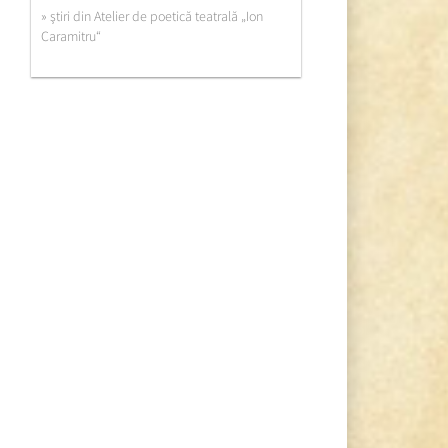
» ştiri din Atelier de poetică teatrală „Ion
Caramitru“