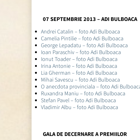
07 SEPTEMBRIE 2013 – ADI BULBOACA
Andrei Catalin – foto Adi Bulboaca
Camelia Pintilie – foto Adi Bulboaca
George Lepadatu – foto Adi Bulboaca
Ioan Paraschiv – foto Adi Bulboaca
Ionut Toader – foto Adi Bulboaca
Irina Antonie – foto Adi Bulboaca
Lia Gherman – foto Adi Bulboaca
Mihai Savescu – foto Adi Bulboaca
O anecdota provinciala – foto Adi Bulboac
Ruxandra Maniu – foto Adi Bulboaca
Stefan Pavel – foto Adi Bulboaca
Vladimir Albu – foto Adi Bulboaca
GALA DE DECERNARE A PREMIILOR