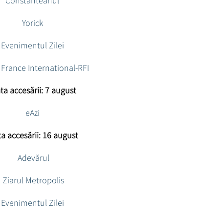
Constanteanul
Yorick
Evenimentul Zilei
 France International-RFI
ta accesării: 7 august
eAzi
a accesării: 16 august
Adevărul
Ziarul Metropolis
Evenimentul Zilei