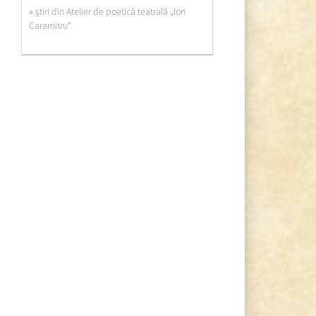
» ştiri din Atelier de poetică teatrală „Ion
Caramitru“