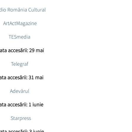
dio România Cultural
ArtActMagazine
TESmedia
ata accesării: 29 mai
Telegraf
ata accesării: 31 mai
Adevărul
ata accesării: 1 iunie
Starpress
ata accesării: 3 iunie