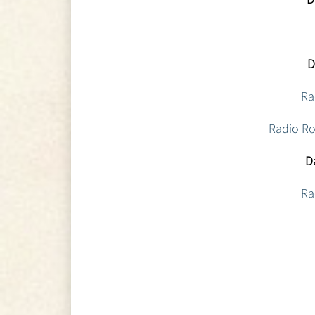
D
Ra
Radio Ro
Da
Ra