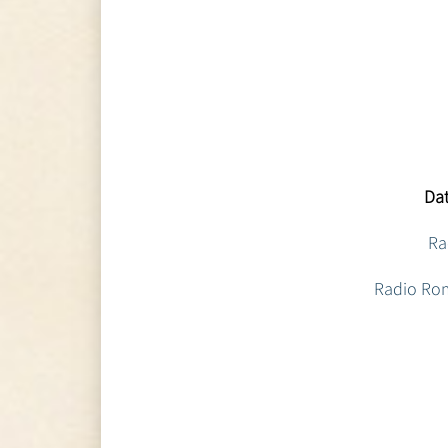
Dat
Ra
Radio Rom