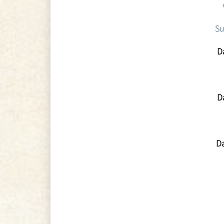
Su
Da
Da
Da