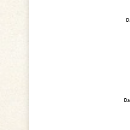
Da
Da