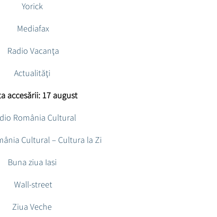
Yorick
Mediafax
Radio Vacanţa
Actualităţi
a accesării: 17 august
dio România Cultural
ânia Cultural – Cultura la Zi
Buna ziua Iasi
Wall-street
Ziua Veche