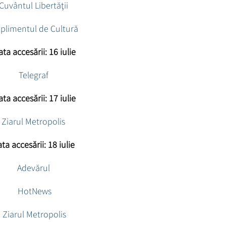
Cuvântul Libertăţii
plimentul de Cultură
ta accesării: 16 iulie
Telegraf
ta accesării: 17 iulie
Ziarul Metropolis
ta accesării: 18 iulie
Adevărul
HotNews
Ziarul Metropolis