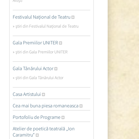
Artiști
Festivalul Național de Teatru
» ştiri din Festivalul Național de Teatru
Gala Premiilor UNITER
» ştiri din Gala Premiilor UNITER
Gala Tânărului Actor
» ştiri din Gala Tânărului Actor
Casa Artistului
Cea mai buna piesa romaneasca
Portofoliu de Programe
Atelier de poetică teatrală „Ion
Caramitru“