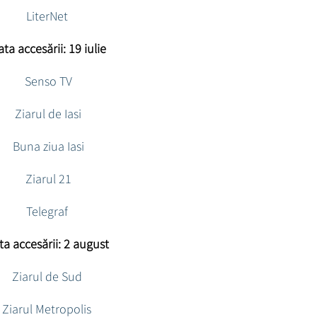
LiterNet
ta accesării: 19 iulie
Senso TV
Ziarul de Iasi
Buna ziua Iasi
Ziarul 21
Telegraf
ta accesării: 2 august
Ziarul de Sud
Ziarul Metropolis