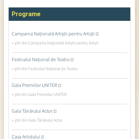
Programe
Campania Națională Artiștii pentru Artiști
» ştiri din Campania Națională Artiștii pentru Artiști
Festivalul Național de Teatru
» ştiri din Festivalul Național de Teatru
Gala Premiilor UNITER
» ştiri din Gala Premiilor UNITER
Gala Tânărului Actor
» ştiri din Gala Tânărului Actor
Casa Artistului