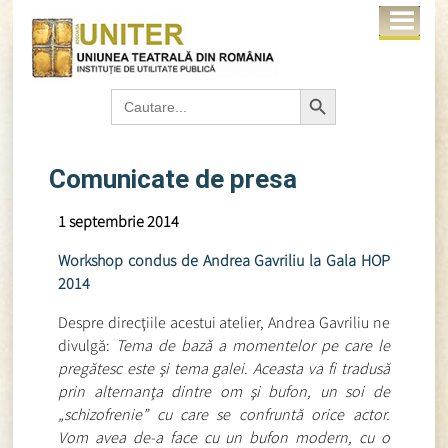
Search Button
Search
for:
Comunicate de presa
1 septembrie 2014
Workshop condus de Andrea Gavriliu la Gala HOP
2014
Despre direcţiile acestui atelier, Andrea Gavriliu ne
divulgă:
Tema de bază a momentelor pe care le
pregătesc este şi tema galei. Aceasta va fi tradusă
prin alternanţa dintre om şi bufon, un soi de
„schizofrenie” cu care se confruntă orice actor.
Vom avea de-a face cu un bufon modern, cu o