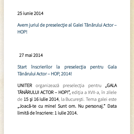
25 iunie 2014
Avem juriul de preselecţie al Galei Tânărului Actor –
HOP!
27 mai 2014
Start înscrierilor la preselecţia pentru Gala
Tânărului Actor – HOP, 2014!
UNITER
organizează preselecţia pentru
„GALA
TÂNĂRULUI ACTOR – HOP!”,
ediţia a XVII-a, în zilele
de
15 şi 16 iulie 2014
, la Bucureşti. Tema galei este
„Joacă-te cu mine! Sunt om. Nu personaj.” Data
limită de înscriere: 1 iulie 2014.