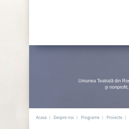
Uniunea Teatrală din Ro
şi nonprofit
Acasa
Despre noi
Programe
Proiecte