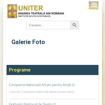
Search Button
Search
for:
Galerie Foto
Programe
Campania Națională Artiștii pentru Artiști
» ştiri din Campania Națională Artiștii pentru Artiști
Festivalul Național de Teatru