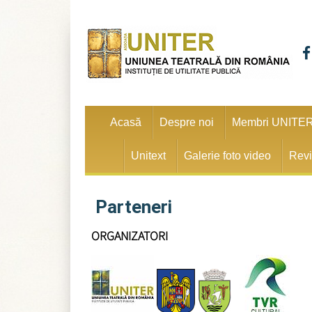
Acasă
Despre noi
Membri UNITE
Unitext
Galerie foto video
Revi
Parteneri
ORGANIZATORI