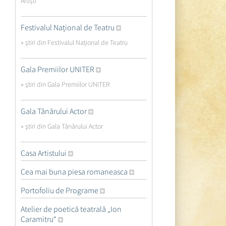
Artiști
Festivalul Național de Teatru
» ştiri din Festivalul Național de Teatru
Gala Premiilor UNITER
» ştiri din Gala Premiilor UNITER
Gala Tânărului Actor
» ştiri din Gala Tânărului Actor
Casa Artistului
Cea mai buna piesa romaneasca
Portofoliu de Programe
Atelier de poetică teatrală „Ion
Caramitru“