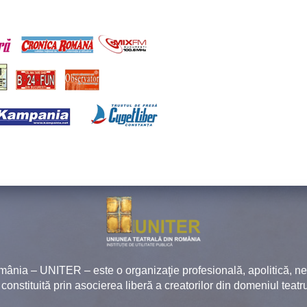
mânia – UNITER – este o organizaţie profesională, apolitică, 
, constituită prin asocierea liberă a creatorilor din domeniul teatru