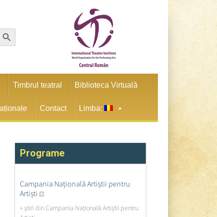
earch Button
e
Timbrul teatral
Biblioteca Virtuală
naționale
Contact
Limba:
Programe
Campania Națională Artiștii pentru
Artiști
» ştiri din Campania Națională Artiștii pentru