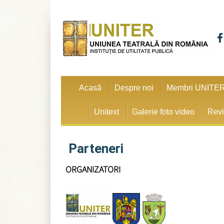
Acasă
Despre noi
Membri UNITE
Unitext
Galerie foto video
Revi
Parteneri
ORGANIZATORI