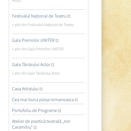
Artiști
Festivalul Național de Teatru
» ştiri din Festivalul Național de Teatru
Gala Premiilor UNITER
» ştiri din Gala Premiilor UNITER
Gala Tânărului Actor
» ştiri din Gala Tânărului Actor
Casa Artistului
Cea mai buna piesa romaneasca
Portofoliu de Programe
Atelier de poetică teatrală „Ion
Caramitru“