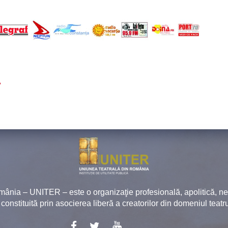
mânia – UNITER – este o organizaţie profesională, apolitică, 
, constituită prin asocierea liberă a creatorilor din domeniul teatru