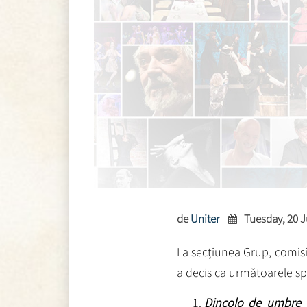
de
Uniter
Tuesday, 20 J
La secţiunea Grup, comisi
a decis ca următoarele sp
Dincolo de umbre
(