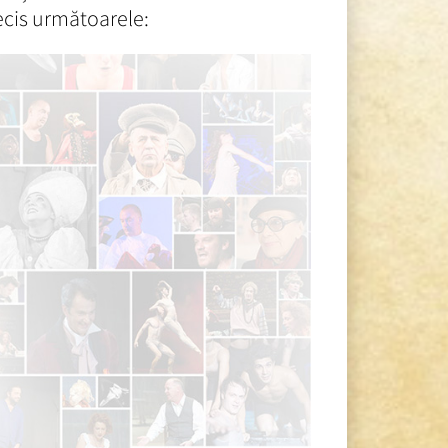
ecis următoarele: