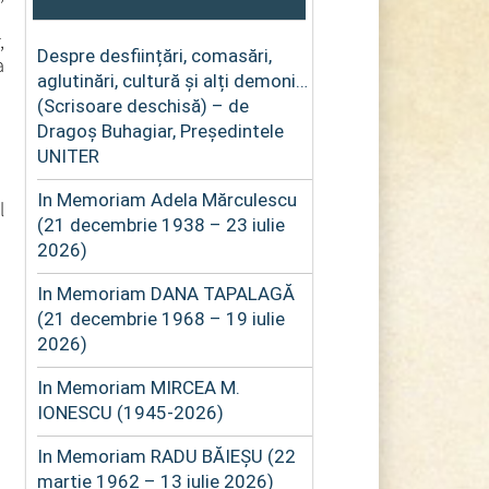
,
Despre desființări, comasări,
a
aglutinări, cultură și alți demoni…
(Scrisoare deschisă) – de
Dragoș Buhagiar, Președintele
UNITER
In Memoriam Adela Mărculescu
l
(21 decembrie 1938 – 23 iulie
2026)
In Memoriam DANA TAPALAGĂ
(21 decembrie 1968 – 19 iulie
2026)
In Memoriam MIRCEA M.
IONESCU (1945-2026)
In Memoriam RADU BĂIEȘU (22
martie 1962 – 13 iulie 2026)