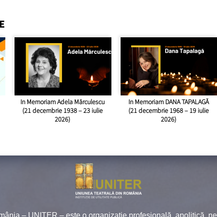
E
In Memoriam Adela Mărculescu
In Memoriam DANA TAPALAGĂ
(21 decembrie 1938 – 23 iulie
(21 decembrie 1968 – 19 iulie
2026)
2026)
mânia – UNITER – este o organizaţie profesională, apolitică, 