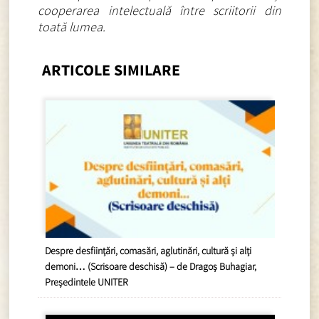
cooperarea intelectuală între scriitorii din
toată lumea.
ARTICOLE SIMILARE
Despre desființări, comasări, aglutinări, cultură și alți
demoni… (Scrisoare deschisă) – de Dragoș Buhagiar,
Președintele UNITER