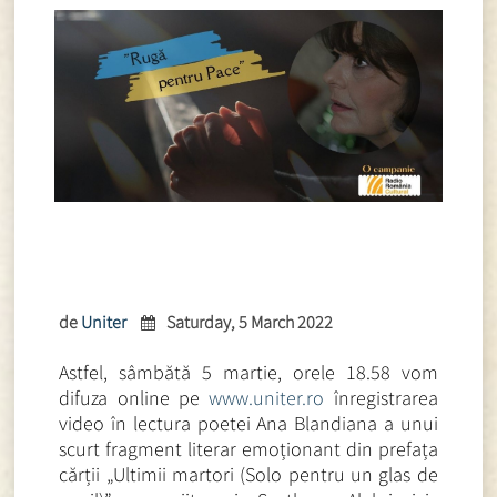
de
Uniter
Saturday, 5 March 2022
Astfel, sâmbătă 5 martie, orele 18.58 vom
difuza online pe
www.uniter.ro
înregistrarea
video în lectura poetei Ana Blandiana a unui
scurt fragment literar emoționant din prefața
cărții „Ultimii martori (Solo pentru un glas de