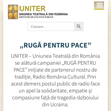
Search Button
Search
for:
„RUGĂ PENTRU PACE”
UNITER – Uniunea Teatrală din România
se alătură campaniei „RUGĂ PENTRU
PACE” inițiate de partenerul nostru de
tradiție, Radio România Cultural. Prin
acest demers postul public de radio face
un apel la solidaritate, empatie și
compasiune față de tragedia războiului
din Ucraina.