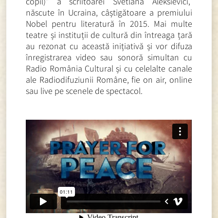
copil)” a scriitoarei Svetlana Aleksievici,
născute în Ucraina, câștigătoare a premiului
Nobel pentru literatură în 2015. Mai multe
teatre și instituții de cultură din întreaga țară
au rezonat cu această inițiativă și vor difuza
înregistrarea video sau sonoră simultan cu
Radio România Cultural și cu celelalte canale
ale Radiodifuziunii Române, fie on air, online
sau live pe scenele de spectacol.