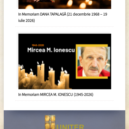
In Memoriam DANA TAPALAGĂ (21 decembrie 1968 – 19
iulie 2026)
In Memoriam MIRCEA M. IONESCU (1945-2026)