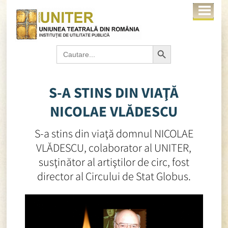
Search Button
Search
for:
S-A STINS DIN VIAŢĂ
NICOLAE VLĂDESCU
S-a stins din viaţă domnul NICOLAE
VLĂDESCU, colaborator al UNITER,
susţinător al artiştilor de circ, fost
director al Circului de Stat Globus.