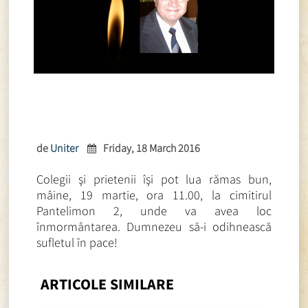
de
Uniter
Friday, 18 March 2016
Colegii şi prietenii îşi pot lua rămas bun,
mâine, 19 martie, ora 11.00, la cimitirul
Pantelimon 2, unde va avea loc
înmormântarea. Dumnezeu să-i odihnească
sufletul în pace!
ARTICOLE SIMILARE