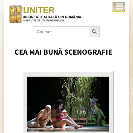
Search Button
Search
for:
CEA MAI BUNĂ SCENOGRAFIE