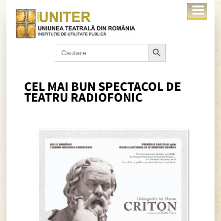
Search Button
Search
for:
CEL MAI BUN SPECTACOL DE
TEATRU RADIOFONIC