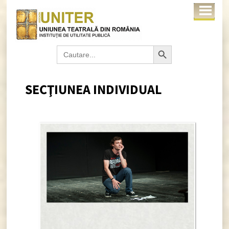
Search Button
Search
for:
SECŢIUNEA INDIVIDUAL