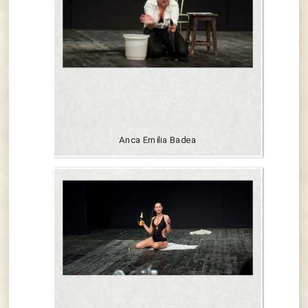
Anca Emilia Badea