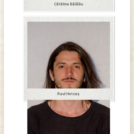
Cătălina Bălălău
Raul Hotcaş