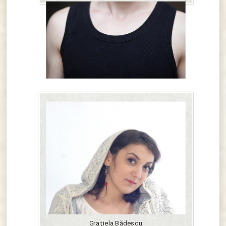
Graţiela Bădescu