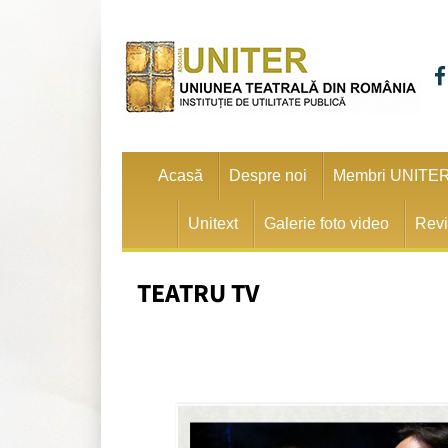
Acasă
Despre noi
Membri UNITE
Unitext
Galerie foto video
Revi
TEATRU TV