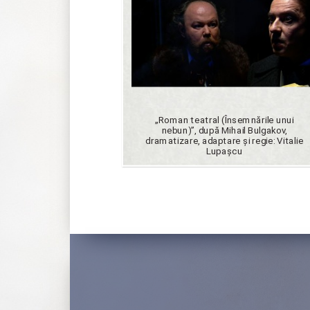
„Roman teatral (Însemnările unui
nebun)”, după Mihail Bulgakov,
dramatizare, adaptare şi regie: Vitalie
Lupaşcu