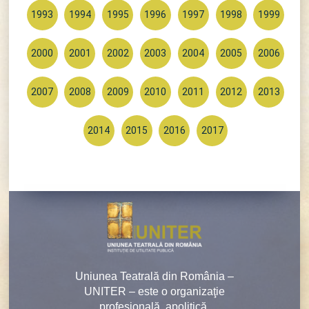
1993
1994
1995
1996
1997
1998
1999
2000
2001
2002
2003
2004
2005
2006
2007
2008
2009
2010
2011
2012
2013
2014
2015
2016
2017
Uniunea Teatrală din România –
UNITER – este o organizaţie
profesională, apolitică,