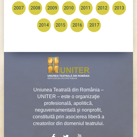
2007
2008
2009
2010
2011
2012
2013
2014
2015
2016
2017
Uniunea Teatrală din România –
UNITER – este o organizaţie
profesională, apolitică,
neguvernamentală şi nonprofit,
constituită prin asocierea liberă a
creatorilor din domeniul teatrului.