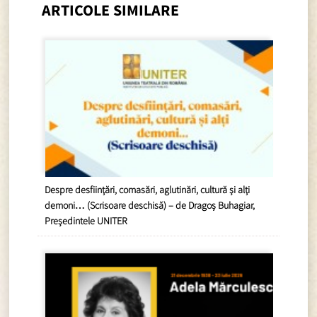
ARTICOLE SIMILARE
Despre desființări, comasări, aglutinări, cultură și alți
demoni… (Scrisoare deschisă) – de Dragoș Buhagiar,
Președintele UNITER