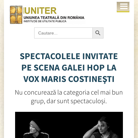
Search Button
Search
for:
SPECTACOLELE INVITATE
PE SCENA GALEI HOP LA
VOX MARIS COSTINEŞTI
Nu concurează la categoria cel mai bun
grup, dar sunt spectaculoși.