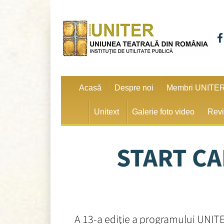
Acasă
Despre noi
Membri UNITE
Unitext
Galerie foto video
Revi
START CA
A 13-a ediţie a programului UNITER