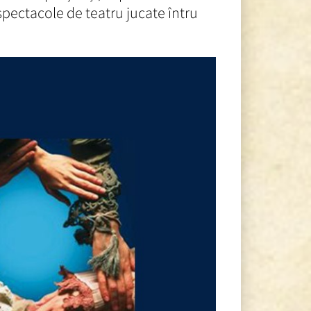
 spectacole de teatru jucate întru