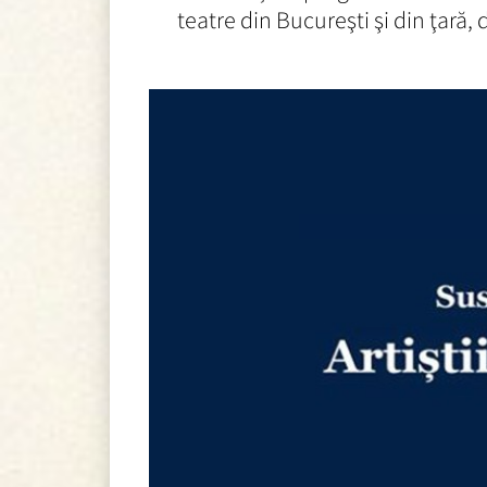
teatre din Bucureşti şi din ţară,