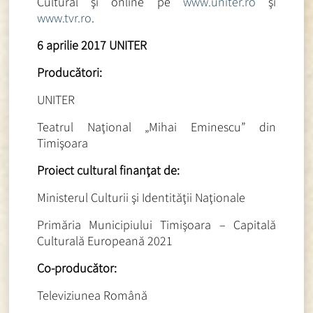
Cultural şi online pe
www.uniter.ro
şi
www.tvr.ro
.
6 aprilie 2017 UNITER
Producători:
UNITER
Teatrul Naţional „Mihai Eminescu” din
Timişoara
Proiect cultural finanţat de:
Ministerul Culturii şi Identităţii Naţionale
Primăria Municipiului Timişoara – Capitală
Culturală Europeană 2021
Co-producător:
Televiziunea Română