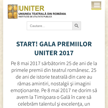
Search Button
Search
for:
START! GALA PREMIILOR
UNITER 2017
Pe 8 mai 2017 sărbătorim 25 de ani de la
primele premii din teatrul românesc. 25
de ani de istorie teatrală din care au
rămas amintiri, nostalgii şi imagini
emoţionante. Pe 8 mai 2017 ne dorim să
avem la Timişoara o Gală în care să
celebrăm talentul şi excelenţa, un