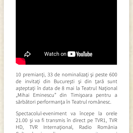
10 premianţi, 33 de nominalizaţi şi peste 600
de invitaţi din Bucureşti şi din ţară sunt
aşteptaţi în data de 8 mai la Teatrul Naţional
„Mihai Eminescu” din Timişoara pentru a
sărbători performanţa în Teatrul românesc.
Spectacolul-eveniment va începe la orele
21.00 şi va fi transmis în direct pe TVR1, TVR
HD, TVR Internaţional, Radio România