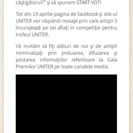
câştigătorul?” şi să spunem START VOT!
Tot din 19 aprilie pagina de facebook şi site-ul
UNITER vor răspândi mesaje prin care artiştii îi
încurajează pe cei aflaţi în competiţie pentru
trofeul UNITER.
Vă invităm să fiţi alături de noi şi de artiştii
nominalizaţi prin preluarea, difuzarea şi
postarea informaţiilor referitoare la Gala
Premiilor UNITER pe toate canalele media.