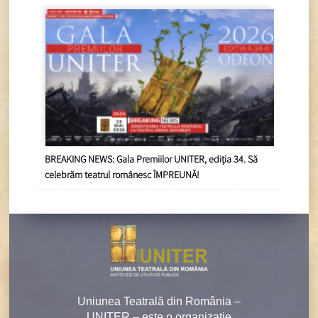
BREAKING NEWS: Gala Premiilor UNITER, ediția 34. Să
celebrăm teatrul românesc ÎMPREUNĂ!
Uniunea Teatrală din România –
UNITER – este o organizaţie