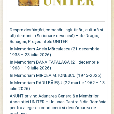
Despre desființări, comasări, aglutinări, cultură și
alți demoni… (Scrisoare deschisă) – de Dragoș
Buhagiar, Președintele UNITER
In Memoriam Adela Mărculescu (21 decembrie
1938 – 23 iulie 2026)
In Memoriam DANA TAPALAGĂ (21 decembrie
1968 – 19 iulie 2026)
In Memoriam MIRCEA M. IONESCU (1945-2026)
In Memoriam RADU BĂIEȘU (22 martie 1962 – 13
iulie 2026)
ANUNȚ privind Adunarea Generală a Membrilor
Asociației UNITER – Uniunea Teatrală din România
pentru alegerea conducerii și descărcarea de
gestiune