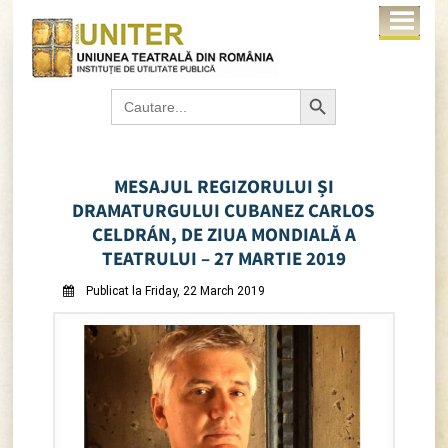
Search Button
Search
for:
MESAJUL REGIZORULUI ȘI
DRAMATURGULUI CUBANEZ CARLOS
CELDRÁN, DE ZIUA MONDIALĂ A
TEATRULUI – 27 MARTIE 2019
Publicat la Friday, 22 March 2019