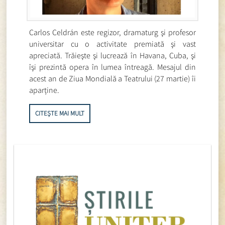
Carlos Celdrán este regizor, dramaturg şi profesor
universitar cu o activitate premiată şi vast
apreciată. Trăieşte şi lucrează în Havana, Cuba, şi
îşi prezintă opera în lumea întreagă. Mesajul din
acest an de Ziua Mondială a Teatrului (27 martie) îi
aparține.
CITEȘTE MAI MULT