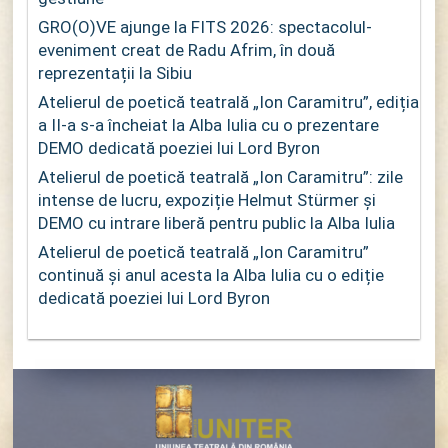
GRO(O)VE ajunge la FITS 2026: spectacolul-
eveniment creat de Radu Afrim, în două
reprezentații la Sibiu
Atelierul de poetică teatrală „Ion Caramitru”, ediția
a II-a s-a încheiat la Alba Iulia cu o prezentare
DEMO dedicată poeziei lui Lord Byron
Atelierul de poetică teatrală „Ion Caramitru”: zile
intense de lucru, expoziție Helmut Stürmer și
DEMO cu intrare liberă pentru public la Alba Iulia
Atelierul de poetică teatrală „Ion Caramitru”
continuă și anul acesta la Alba Iulia cu o ediție
dedicată poeziei lui Lord Byron