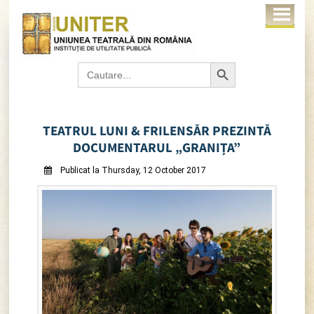
Search Button
Search
for:
TEATRUL LUNI & FRILENSĂR PREZINTĂ
DOCUMENTARUL „GRANIȚA”
Publicat la Thursday, 12 October 2017