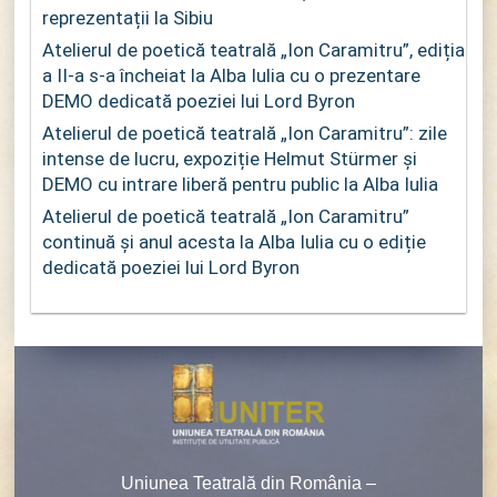
reprezentații la Sibiu
Atelierul de poetică teatrală „Ion Caramitru”, ediția
a II-a s-a încheiat la Alba Iulia cu o prezentare
DEMO dedicată poeziei lui Lord Byron
Atelierul de poetică teatrală „Ion Caramitru”: zile
intense de lucru, expoziție Helmut Stürmer și
DEMO cu intrare liberă pentru public la Alba Iulia
Atelierul de poetică teatrală „Ion Caramitru”
continuă și anul acesta la Alba Iulia cu o ediție
dedicată poeziei lui Lord Byron
Uniunea Teatrală din România –