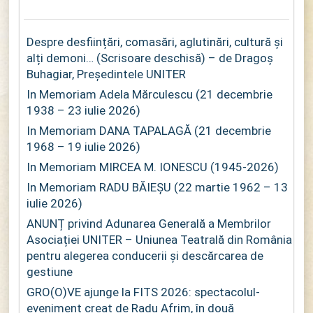
Despre desființări, comasări, aglutinări, cultură și
alți demoni… (Scrisoare deschisă) – de Dragoș
Buhagiar, Președintele UNITER
In Memoriam Adela Mărculescu (21 decembrie
1938 – 23 iulie 2026)
In Memoriam DANA TAPALAGĂ (21 decembrie
1968 – 19 iulie 2026)
In Memoriam MIRCEA M. IONESCU (1945-2026)
In Memoriam RADU BĂIEȘU (22 martie 1962 – 13
iulie 2026)
ANUNȚ privind Adunarea Generală a Membrilor
Asociației UNITER – Uniunea Teatrală din România
pentru alegerea conducerii și descărcarea de
gestiune
GRO(O)VE ajunge la FITS 2026: spectacolul-
eveniment creat de Radu Afrim, în două