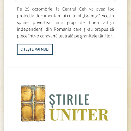
Pe 29 octombrie, la Centrul Ceh va avea loc
proiecția documentarului cultural „Granița”. Acesta
spune povestea unui grup de tineri artiști
independenți din România care și-au propus să
plece într-o caravană teatrală pe granițele țării lor.
CITEȘTE MAI MULT