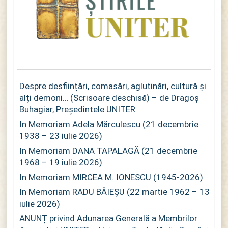
Despre desființări, comasări, aglutinări, cultură și
alți demoni… (Scrisoare deschisă) – de Dragoș
Buhagiar, Președintele UNITER
In Memoriam Adela Mărculescu (21 decembrie
1938 – 23 iulie 2026)
In Memoriam DANA TAPALAGĂ (21 decembrie
1968 – 19 iulie 2026)
In Memoriam MIRCEA M. IONESCU (1945-2026)
In Memoriam RADU BĂIEȘU (22 martie 1962 – 13
iulie 2026)
ANUNȚ privind Adunarea Generală a Membrilor