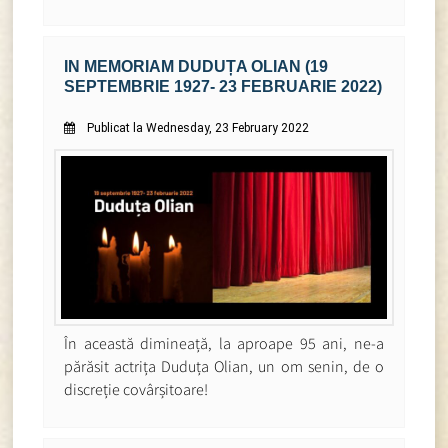
IN MEMORIAM DUDUȚA OLIAN (19
SEPTEMBRIE 1927- 23 FEBRUARIE 2022)
Publicat la Wednesday, 23 February 2022
În această dimineață, la aproape 95 ani, ne-a
părăsit actrița Duduța Olian, un om senin, de o
discreție covârșitoare!