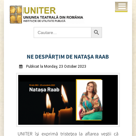
Search Button
Search
for:
NE DESPĂRŢIM DE NATAȘA RAAB
Publicat la Monday, 23 October 2023
UNITER îşi exprimă tristeţea la aflarea veştii că