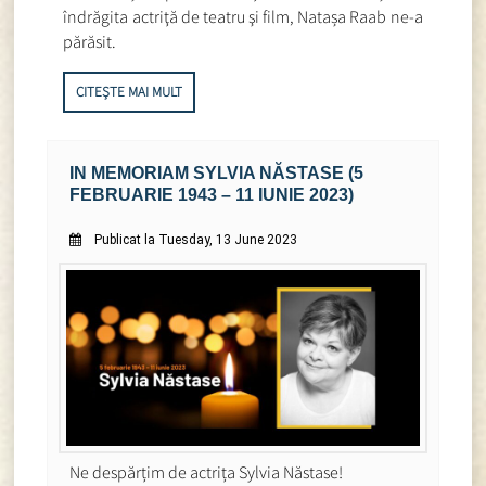
îndrăgita actriţă de teatru şi film, Natașa Raab ne-a
părăsit.
CITEȘTE MAI MULT
IN MEMORIAM SYLVIA NĂSTASE (5
FEBRUARIE 1943 – 11 IUNIE 2023)
Publicat la Tuesday, 13 June 2023
Ne despărțim de actrița Sylvia Năstase!