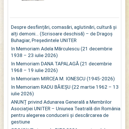
Despre desființări, comasări, aglutinări, cultură și
alți demoni… (Scrisoare deschisă) – de Dragoș
Buhagiar, Președintele UNITER
In Memoriam Adela Mărculescu (21 decembrie
1938 – 23 iulie 2026)
In Memoriam DANA TAPALAGĂ (21 decembrie
1968 – 19 iulie 2026)
In Memoriam MIRCEA M. IONESCU (1945-2026)
In Memoriam RADU BĂIEȘU (22 martie 1962 – 13
iulie 2026)
ANUNȚ privind Adunarea Generală a Membrilor
Asociației UNITER – Uniunea Teatrală din România
pentru alegerea conducerii și descărcarea de
gestiune