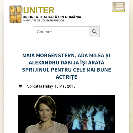
Search Button
Search
for:
MAIA MORGENSTERN, ADA MILEA ŞI
ALEXANDRU DABIJA ÎŞI ARATĂ
SPRIJINUL PENTRU CELE MAI BUNE
ACTRIŢE
Publicat la Friday, 15 May 2015