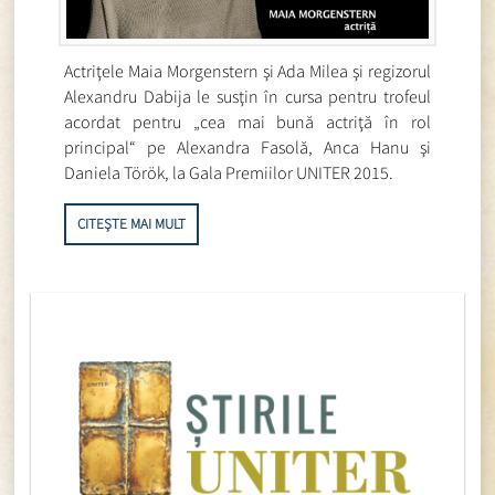
Actriţele Maia Morgenstern şi Ada Milea şi regizorul
Alexandru Dabija le susţin în cursa pentru trofeul
acordat pentru „cea mai bună actriţă în rol
principal“ pe Alexandra Fasolă, Anca Hanu şi
Daniela Török, la Gala Premiilor UNITER 2015.
CITEȘTE MAI MULT