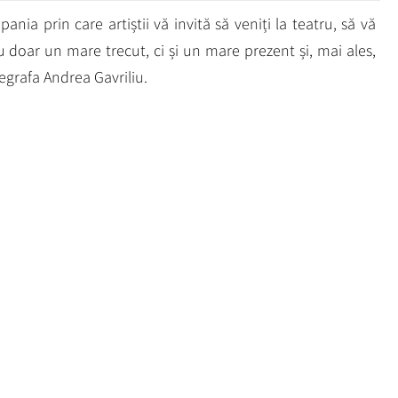
a prin care artiștii vă invită să veniți la teatru, să vă
 doar un mare trecut, ci și un mare prezent și, mai ales,
egrafa Andrea Gavriliu.