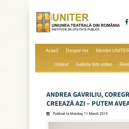
Acasă
Despre noi
Membri UNITE
Unitext
Galerie foto video
Revi
ANDREA GAVRILIU, COREGR
CREEAZĂ AZI – PUTEM AVE
Publicat la Monday, 11 March 2019