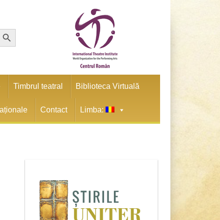
earch Button
e
Timbrul teatral
Biblioteca Virtuală
naționale
Contact
Limba: