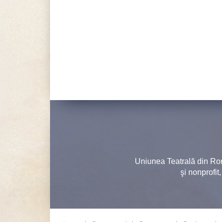
Uniunea Teatrală din Ro
şi nonprofit