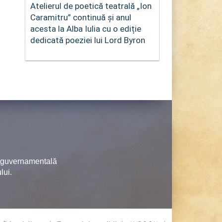
Atelierul de poetică teatrală „Ion
Caramitru” continuă și anul
acesta la Alba Iulia cu o ediție
dedicată poeziei lui Lord Byron
neguvernamentală
lui.