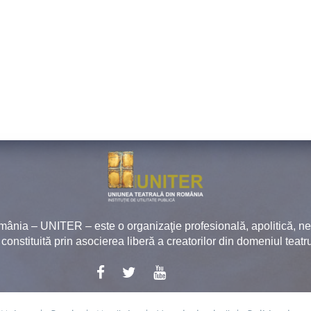
mânia – UNITER – este o organizaţie profesională, apolitică, 
, constituită prin asocierea liberă a creatorilor din domeniul teatru