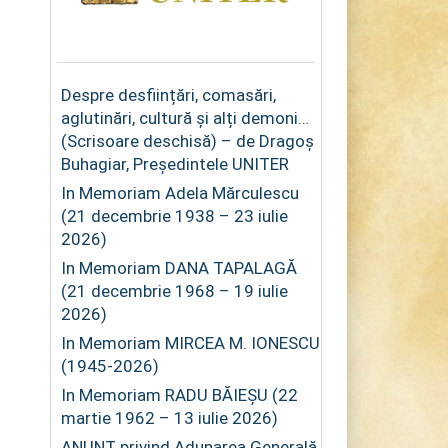
Despre desființări, comasări,
aglutinări, cultură și alți demoni…
(Scrisoare deschisă) – de Dragoș
Buhagiar, Președintele UNITER
In Memoriam Adela Mărculescu
(21 decembrie 1938 – 23 iulie
2026)
In Memoriam DANA TAPALAGĂ
(21 decembrie 1968 – 19 iulie
2026)
In Memoriam MIRCEA M. IONESCU
(1945-2026)
In Memoriam RADU BĂIEȘU (22
martie 1962 – 13 iulie 2026)
ANUNȚ privind Adunarea Generală