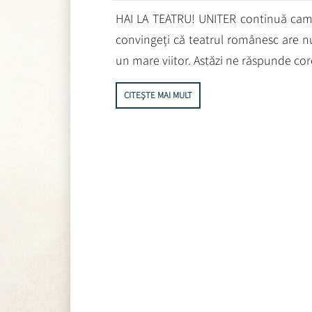
HAI LA TEATRU! UNITER continuă campani
convingeți că teatrul românesc are nu
un mare viitor. Astăzi ne răspunde cor
CITEȘTE MAI MULT