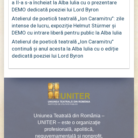
a II-a s-a încheiat la Alba Iulia cu o prezentare
DEMO dedicată poeziei lui Lord Byron
Atelierul de poetică teatrală „Ion Caramitru”: zile
intense de lucru, expoziție Helmut Stürmer și
DEMO cu intrare liberă pentru public la Alba Iulia
Atelierul de poetică teatrală „Ion Caramitru”
continuă și anul acesta la Alba Iulia cu o ediție
dedicată poeziei lui Lord Byron
Uniunea Teatrală din România –
UNITER – este o organizaţie
profesională, apolitică,
neguvernamentală şi nonprofit,