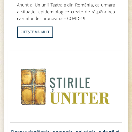
Anunț al Uniunii Teatrale din România, ca urmare
a situației epidemiologice create de răspândirea
cazurilor de coronavirus – COVID-19.
CITEȘTE MAI MULT