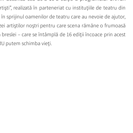
şti”, realizată în parteneriat cu instituţiile de teatru din
 în sprijinul oamenilor de teatru care au nevoie de ajutor,
zei artiştilor noştri pentru care scena rămâne o frumoasă
breslei – care se întâmplă de 16 ediţii încoace prin acest
RU putem schimba vieţi.