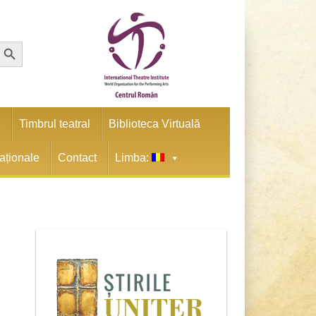
earch Button
e
Timbrul teatral
Biblioteca Virtuală
naționale
Contact
Limba: