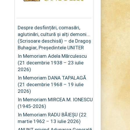
Despre desființări, comasări,
aglutinări, cultură și alți demoni…
(Scrisoare deschisă) – de Dragoș
Buhagiar, Președintele UNITER
In Memoriam Adela Mărculescu
(21 decembrie 1938 – 23 iulie
2026)
In Memoriam DANA TAPALAGĂ
(21 decembrie 1968 – 19 iulie
2026)
In Memoriam MIRCEA M. IONESCU
(1945-2026)
In Memoriam RADU BĂIEȘU (22
martie 1962 – 13 iulie 2026)
ANUNȚ privind Adunarea Generală