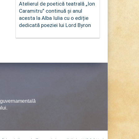
Atelierul de poetică teatrală „Ion
Caramitru” continuă și anul
acesta la Alba Iulia cu o ediție
dedicată poeziei lui Lord Byron
neguvernamentală
lui.