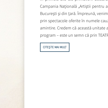
Campania Naţională „Artiştii pentru arti
Bucureşti şi din ţară. Împreună, venim
prin spectacole oferite în numele cau
amintire. Credem că această unitate a 
program – este un semn că prin TEAT
CITEȘTE MAI MULT