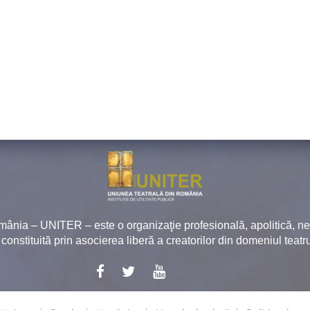
mânia – UNITER – este o organizaţie profesională, apolitică, 
, constituită prin asocierea liberă a creatorilor din domeniul teatru