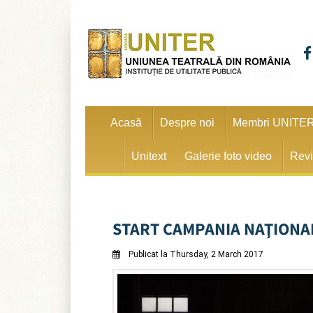
Acasă
Despre noi
Membri UNITE
Unitext
Galerie foto video
Revi
START CAMPANIA NAŢIONAL
Publicat la Thursday, 2 March 2017