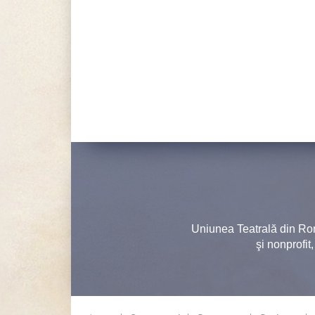
Uniunea Teatrală din Ro
şi nonprofit