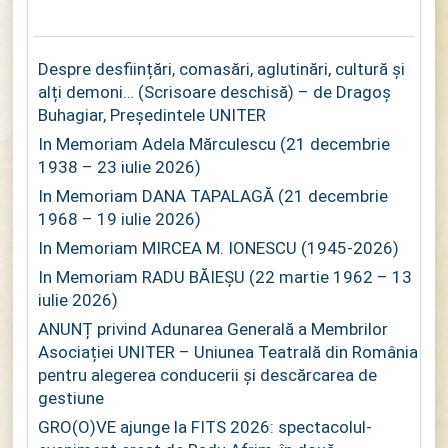
Despre desființări, comasări, aglutinări, cultură și
alți demoni… (Scrisoare deschisă) – de Dragoș
Buhagiar, Președintele UNITER
In Memoriam Adela Mărculescu (21 decembrie
1938 – 23 iulie 2026)
In Memoriam DANA TAPALAGĂ (21 decembrie
1968 – 19 iulie 2026)
In Memoriam MIRCEA M. IONESCU (1945-2026)
In Memoriam RADU BĂIEȘU (22 martie 1962 – 13
iulie 2026)
ANUNȚ privind Adunarea Generală a Membrilor
Asociației UNITER – Uniunea Teatrală din România
pentru alegerea conducerii și descărcarea de
gestiune
GRO(O)VE ajunge la FITS 2026: spectacolul-