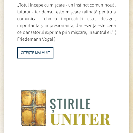
„Totul începe cu mișcare - un instinct comun nouă,
tuturor - iar dansul este mișcare rafinată pentru a
comunica. Tehnica impecabilă este, desigur,
importantă și impresionantă, dar esența este ceea
ce dansatorul exprimă prin mișcare, înăuntrul ei.” (
Friedemann Vogel )
CITEȘTE MAI MULT