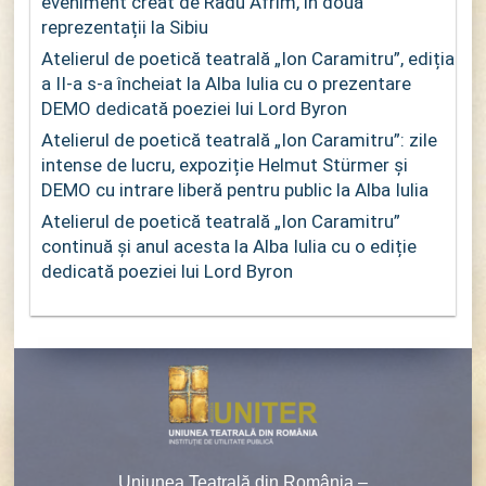
eveniment creat de Radu Afrim, în două
reprezentații la Sibiu
Atelierul de poetică teatrală „Ion Caramitru”, ediția
a II-a s-a încheiat la Alba Iulia cu o prezentare
DEMO dedicată poeziei lui Lord Byron
Atelierul de poetică teatrală „Ion Caramitru”: zile
intense de lucru, expoziție Helmut Stürmer și
DEMO cu intrare liberă pentru public la Alba Iulia
Atelierul de poetică teatrală „Ion Caramitru”
continuă și anul acesta la Alba Iulia cu o ediție
dedicată poeziei lui Lord Byron
Uniunea Teatrală din România –