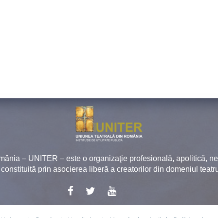
mânia – UNITER – este o organizaţie profesională, apolitică, 
, constituită prin asocierea liberă a creatorilor din domeniul teatru