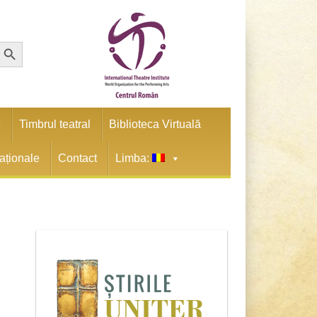
earch Button
e
Timbrul teatral
Biblioteca Virtuală
naționale
Contact
Limba: