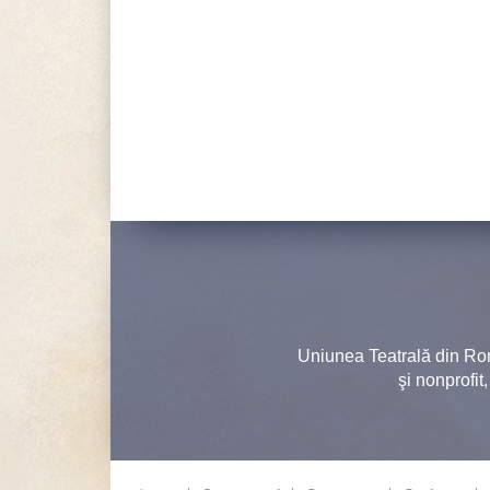
Uniunea Teatrală din Ro
şi nonprofit