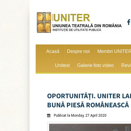
Acasă
Despre noi
Membri UNITE
Unitext
Galerie foto video
Revi
OPORTUNITĂȚI. UNITER LA
BUNĂ PIESĂ ROMÂNEASCĂ
Publicat la Monday, 27 April 2020