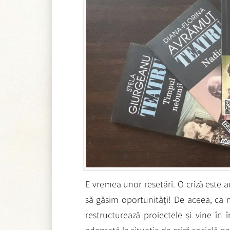
E vremea unor resetări. O criză este a
să găsim oportunități! De aceea, ca ma
restructurează proiectele și vine în 