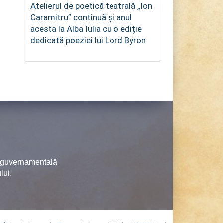
Atelierul de poetică teatrală „Ion
Caramitru” continuă și anul
acesta la Alba Iulia cu o ediție
dedicată poeziei lui Lord Byron
neguvernamentală
lui.