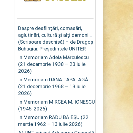
Despre desființări, comasări,
aglutinări, cultură și alți demoni…
(Scrisoare deschisă) – de Dragoș
Buhagiar, Președintele UNITER
In Memoriam Adela Mărculescu
(21 decembrie 1938 – 23 iulie
2026)
In Memoriam DANA TAPALAGĂ
(21 decembrie 1968 – 19 iulie
2026)
In Memoriam MIRCEA M. IONESCU
(1945-2026)
In Memoriam RADU BĂIEȘU (22
martie 1962 – 13 iulie 2026)
ANUNȚ privind Adunarea Generală