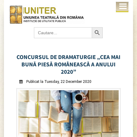
Search Button
Search
for:
CONCURSUL DE DRAMATURGIE „CEA MAI
BUNĂ PIESĂ ROMÂNEASCĂ A ANULUI
2020”
Publicat la Tuesday, 22 December 2020