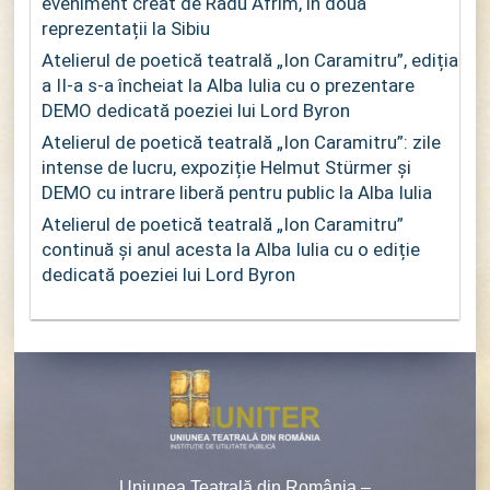
eveniment creat de Radu Afrim, în două
reprezentații la Sibiu
Atelierul de poetică teatrală „Ion Caramitru”, ediția
a II-a s-a încheiat la Alba Iulia cu o prezentare
DEMO dedicată poeziei lui Lord Byron
Atelierul de poetică teatrală „Ion Caramitru”: zile
intense de lucru, expoziție Helmut Stürmer și
DEMO cu intrare liberă pentru public la Alba Iulia
Atelierul de poetică teatrală „Ion Caramitru”
continuă și anul acesta la Alba Iulia cu o ediție
dedicată poeziei lui Lord Byron
Uniunea Teatrală din România –