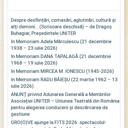
Despre desființări, comasări, aglutinări, cultură și
alți demoni… (Scrisoare deschisă) – de Dragoș
Buhagiar, Președintele UNITER
In Memoriam Adela Mărculescu (21 decembrie
1938 – 23 iulie 2026)
In Memoriam DANA TAPALAGĂ (21 decembrie
1968 – 19 iulie 2026)
In Memoriam MIRCEA M. IONESCU (1945-2026)
In Memoriam RADU BĂIEȘU (22 martie 1962 – 13
iulie 2026)
ANUNȚ privind Adunarea Generală a Membrilor
Asociației UNITER – Uniunea Teatrală din România
pentru alegerea conducerii și descărcarea de
gestiune
GRO(O)VE ajunge la FITS 2026: spectacolul-