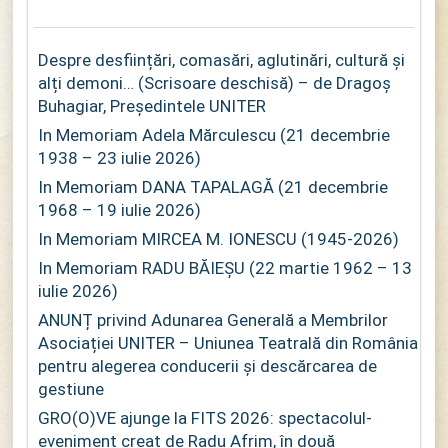
Despre desființări, comasări, aglutinări, cultură și
alți demoni… (Scrisoare deschisă) – de Dragoș
Buhagiar, Președintele UNITER
In Memoriam Adela Mărculescu (21 decembrie
1938 – 23 iulie 2026)
In Memoriam DANA TAPALAGĂ (21 decembrie
1968 – 19 iulie 2026)
In Memoriam MIRCEA M. IONESCU (1945-2026)
In Memoriam RADU BĂIEȘU (22 martie 1962 – 13
iulie 2026)
ANUNȚ privind Adunarea Generală a Membrilor
Asociației UNITER – Uniunea Teatrală din România
pentru alegerea conducerii și descărcarea de
gestiune
GRO(O)VE ajunge la FITS 2026: spectacolul-
eveniment creat de Radu Afrim, în două