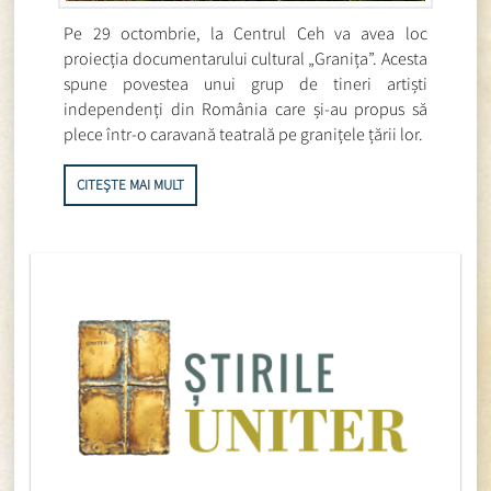
Pe 29 octombrie, la Centrul Ceh va avea loc
proiecția documentarului cultural „Granița”. Acesta
spune povestea unui grup de tineri artiști
independenți din România care și-au propus să
plece într-o caravană teatrală pe granițele țării lor.
CITEȘTE MAI MULT