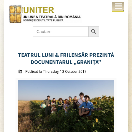
Search Button
Search
for:
TEATRUL LUNI & FRILENSĂR PREZINTĂ
DOCUMENTARUL „GRANIȚA”
Publicat la Thursday, 12 October 2017