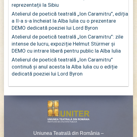
reprezentații la Sibiu
Atelierul de poetică teatrală „Ion Caramitru”, ediția
a II-a s-a încheiat la Alba Iulia cu o prezentare
DEMO dedicată poeziei lui Lord Byron
Atelierul de poetică teatrală „Ion Caramitru”: zile
intense de lucru, expoziție Helmut Stürmer și
DEMO cu intrare liberă pentru public la Alba Iulia
Atelierul de poetică teatrală „Ion Caramitru”
continuă și anul acesta la Alba Iulia cu o ediție
dedicată poeziei lui Lord Byron
Uniunea Teatrală din România –