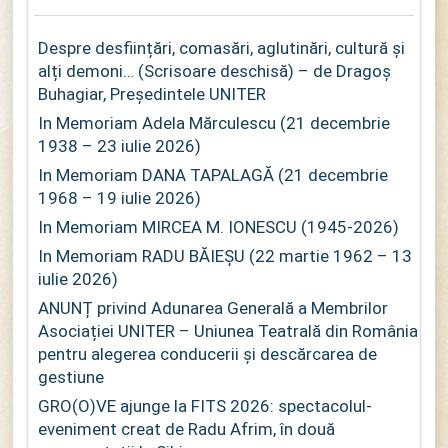
Despre desființări, comasări, aglutinări, cultură și
alți demoni… (Scrisoare deschisă) – de Dragoș
Buhagiar, Președintele UNITER
In Memoriam Adela Mărculescu (21 decembrie
1938 – 23 iulie 2026)
In Memoriam DANA TAPALAGĂ (21 decembrie
1968 – 19 iulie 2026)
In Memoriam MIRCEA M. IONESCU (1945-2026)
In Memoriam RADU BĂIEȘU (22 martie 1962 – 13
iulie 2026)
ANUNȚ privind Adunarea Generală a Membrilor
Asociației UNITER – Uniunea Teatrală din România
pentru alegerea conducerii și descărcarea de
gestiune
GRO(O)VE ajunge la FITS 2026: spectacolul-
eveniment creat de Radu Afrim, în două