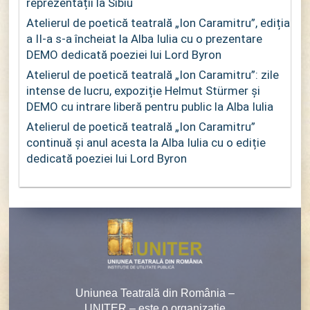
reprezentații la Sibiu
Atelierul de poetică teatrală „Ion Caramitru”, ediția
a II-a s-a încheiat la Alba Iulia cu o prezentare
DEMO dedicată poeziei lui Lord Byron
Atelierul de poetică teatrală „Ion Caramitru”: zile
intense de lucru, expoziție Helmut Stürmer și
DEMO cu intrare liberă pentru public la Alba Iulia
Atelierul de poetică teatrală „Ion Caramitru”
continuă și anul acesta la Alba Iulia cu o ediție
dedicată poeziei lui Lord Byron
Uniunea Teatrală din România –
UNITER – este o organizaţie