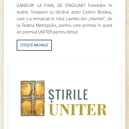
GÂNDURI LA FINAL DE STAGIUNE? Întrebăm în
teatre. Începem cu tânărul actor Codrin Boldea,
care s-a remarcat în rolul Laertes din „Hamlet”, de
la Teatrul Metropolis, pentru care primea în acest
an premiul UNITER pentru debut.
CITEȘTE MAI MULT