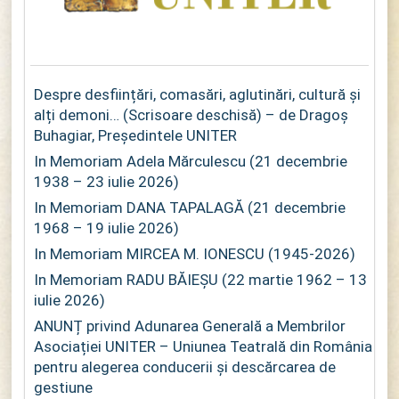
Despre desființări, comasări, aglutinări, cultură și
alți demoni… (Scrisoare deschisă) – de Dragoș
Buhagiar, Președintele UNITER
In Memoriam Adela Mărculescu (21 decembrie
1938 – 23 iulie 2026)
In Memoriam DANA TAPALAGĂ (21 decembrie
1968 – 19 iulie 2026)
In Memoriam MIRCEA M. IONESCU (1945-2026)
In Memoriam RADU BĂIEȘU (22 martie 1962 – 13
iulie 2026)
ANUNȚ privind Adunarea Generală a Membrilor
Asociației UNITER – Uniunea Teatrală din România
pentru alegerea conducerii și descărcarea de
gestiune