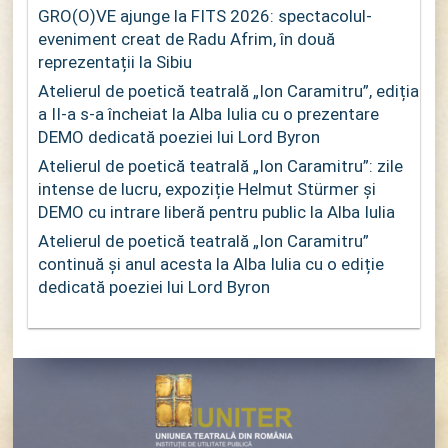
GRO(O)VE ajunge la FITS 2026: spectacolul-
eveniment creat de Radu Afrim, în două
reprezentații la Sibiu
Atelierul de poetică teatrală „Ion Caramitru”, ediția
a II-a s-a încheiat la Alba Iulia cu o prezentare
DEMO dedicată poeziei lui Lord Byron
Atelierul de poetică teatrală „Ion Caramitru”: zile
intense de lucru, expoziție Helmut Stürmer și
DEMO cu intrare liberă pentru public la Alba Iulia
Atelierul de poetică teatrală „Ion Caramitru”
continuă și anul acesta la Alba Iulia cu o ediție
dedicată poeziei lui Lord Byron