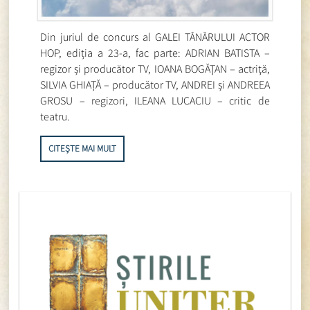
Din juriul de concurs al GALEI TÂNĂRULUI ACTOR
HOP, ediția a 23-a, fac parte: ADRIAN BATISTA –
regizor și producător TV, IOANA BOGĂŢAN – actriţă,
SILVIA GHIAȚĂ – producător TV, ANDREI și ANDREEA
GROSU – regizori, ILEANA LUCACIU – critic de
teatru.
CITEȘTE MAI MULT