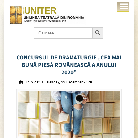
Search Button
Search
for:
CONCURSUL DE DRAMATURGIE „CEA MAI
BUNĂ PIESĂ ROMÂNEASCĂ A ANULUI
2020”
Publicat la Tuesday, 22 December 2020