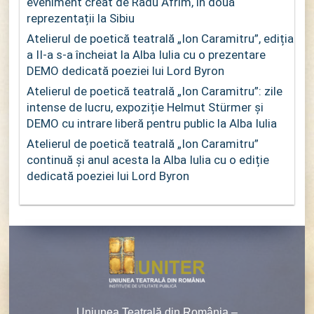
eveniment creat de Radu Afrim, în două
reprezentații la Sibiu
Atelierul de poetică teatrală „Ion Caramitru”, ediția
a II-a s-a încheiat la Alba Iulia cu o prezentare
DEMO dedicată poeziei lui Lord Byron
Atelierul de poetică teatrală „Ion Caramitru”: zile
intense de lucru, expoziție Helmut Stürmer și
DEMO cu intrare liberă pentru public la Alba Iulia
Atelierul de poetică teatrală „Ion Caramitru”
continuă și anul acesta la Alba Iulia cu o ediție
dedicată poeziei lui Lord Byron
Uniunea Teatrală din România –