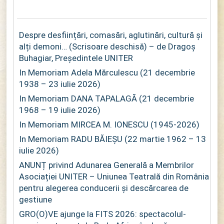
Despre desființări, comasări, aglutinări, cultură și
alți demoni… (Scrisoare deschisă) – de Dragoș
Buhagiar, Președintele UNITER
In Memoriam Adela Mărculescu (21 decembrie
1938 – 23 iulie 2026)
In Memoriam DANA TAPALAGĂ (21 decembrie
1968 – 19 iulie 2026)
In Memoriam MIRCEA M. IONESCU (1945-2026)
In Memoriam RADU BĂIEȘU (22 martie 1962 – 13
iulie 2026)
ANUNȚ privind Adunarea Generală a Membrilor
Asociației UNITER – Uniunea Teatrală din România
pentru alegerea conducerii și descărcarea de
gestiune
GRO(O)VE ajunge la FITS 2026: spectacolul-