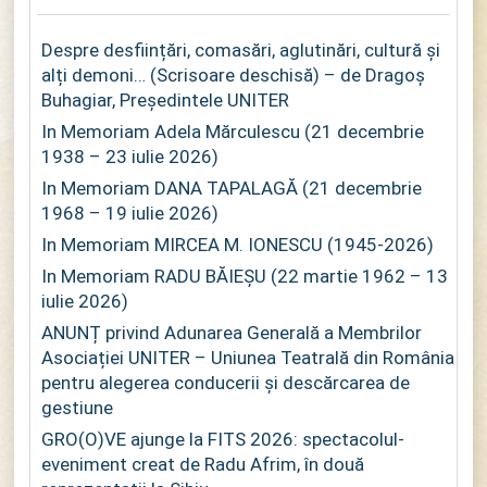
Despre desființări, comasări, aglutinări, cultură și
alți demoni… (Scrisoare deschisă) – de Dragoș
Buhagiar, Președintele UNITER
In Memoriam Adela Mărculescu (21 decembrie
1938 – 23 iulie 2026)
In Memoriam DANA TAPALAGĂ (21 decembrie
1968 – 19 iulie 2026)
In Memoriam MIRCEA M. IONESCU (1945-2026)
In Memoriam RADU BĂIEȘU (22 martie 1962 – 13
iulie 2026)
ANUNȚ privind Adunarea Generală a Membrilor
Asociației UNITER – Uniunea Teatrală din România
pentru alegerea conducerii și descărcarea de
gestiune
GRO(O)VE ajunge la FITS 2026: spectacolul-
eveniment creat de Radu Afrim, în două