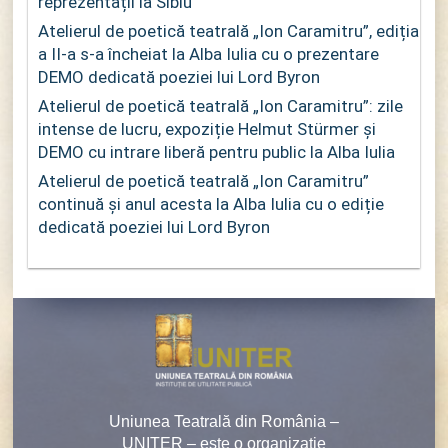
reprezentații la Sibiu
Atelierul de poetică teatrală „Ion Caramitru”, ediția
a II-a s-a încheiat la Alba Iulia cu o prezentare
DEMO dedicată poeziei lui Lord Byron
Atelierul de poetică teatrală „Ion Caramitru”: zile
intense de lucru, expoziție Helmut Stürmer și
DEMO cu intrare liberă pentru public la Alba Iulia
Atelierul de poetică teatrală „Ion Caramitru”
continuă și anul acesta la Alba Iulia cu o ediție
dedicată poeziei lui Lord Byron
Uniunea Teatrală din România –
UNITER – este o organizaţie