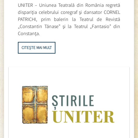
UNITER – Uniunea Teatrală din România regretă
dispariţia celebrului coregraf şi dansator CORNEL
PATRICHI, prim balerin la Teatrul de Revistă
„Constantin Tănase” şi la Teatrul „Fantasio” din
Constanţa.
CITEȘTE MAI MULT