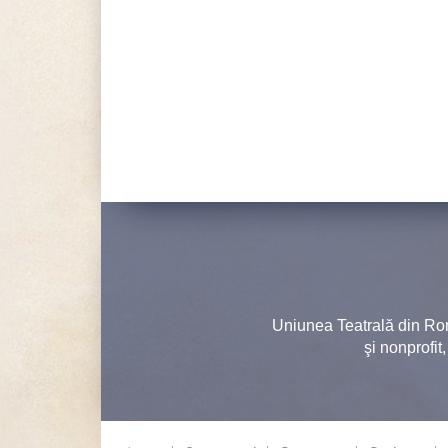
Uniunea Teatrală din Ro
şi nonprofit