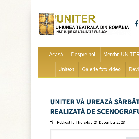
Acasă
Despre noi
Membri UNITE
Unitext
Galerie foto video
Revi
UNITER VĂ UREAZĂ SĂRBĂT
REALIZATĂ DE SCENOGRAF
Publicat la Thursday, 21 December 2023