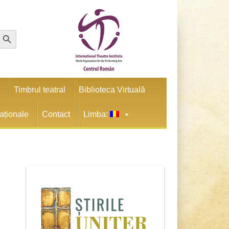
earch Button
e
Timbrul teatral
Biblioteca Virtuală
naționale
Contact
Limba: