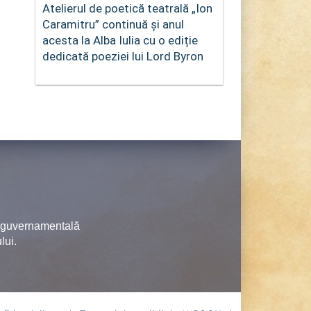
Atelierul de poetică teatrală „Ion
Caramitru” continuă și anul
acesta la Alba Iulia cu o ediție
dedicată poeziei lui Lord Byron
neguvernamentală
lui.