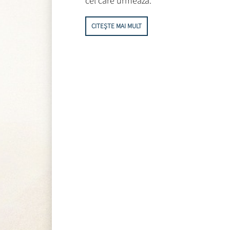
cel care urmează.
CITEȘTE MAI MULT