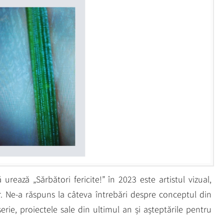
 urează „Sărbători fericite!” în 2023 este artistul vizual,
r. Ne-a răspuns la câteva întrebări despre conceptul din
serie, proiectele sale din ultimul an și așteptările pentru