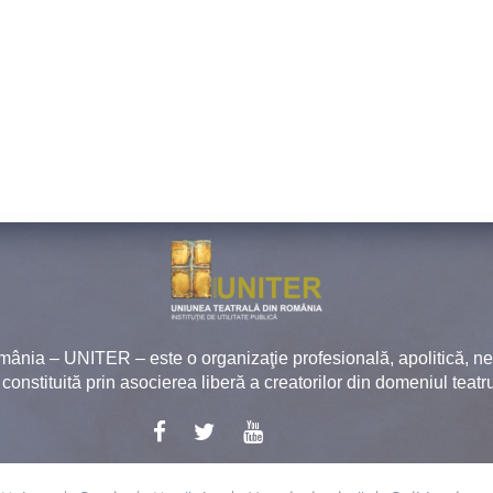
mânia – UNITER – este o organizaţie profesională, apolitică, 
, constituită prin asocierea liberă a creatorilor din domeniul teatru