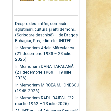
Despre desființări, comasări,
aglutinări, cultură și alți demoni…
(Scrisoare deschisă) – de Dragoș
Buhagiar, Președintele UNITER
In Memoriam Adela Mărculescu
(21 decembrie 1938 – 23 iulie
2026)
In Memoriam DANA TAPALAGĂ
(21 decembrie 1968 – 19 iulie
2026)
In Memoriam MIRCEA M. IONESCU
(1945-2026)
In Memoriam RADU BĂIEȘU (22
martie 1962 – 13 iulie 2026)
ANUNȚ privind Adunarea Generală