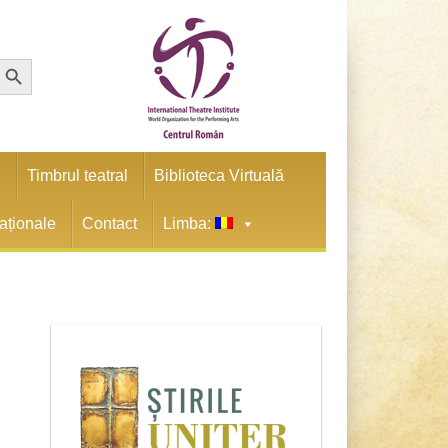
earch Button
e
Timbrul teatral
Biblioteca Virtuală
naționale
Contact
Limba: