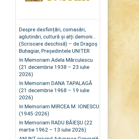
Despre desființări, comasări,
aglutinări, cultură și alți demoni…
(Scrisoare deschisă) – de Dragoș
Buhagiar, Președintele UNITER
In Memoriam Adela Mărculescu
(21 decembrie 1938 – 23 iulie
2026)
In Memoriam DANA TAPALAGĂ
(21 decembrie 1968 – 19 iulie
2026)
In Memoriam MIRCEA M. IONESCU
(1945-2026)
In Memoriam RADU BĂIEȘU (22
martie 1962 – 13 iulie 2026)
ANUNȚ privind Adunarea Generală