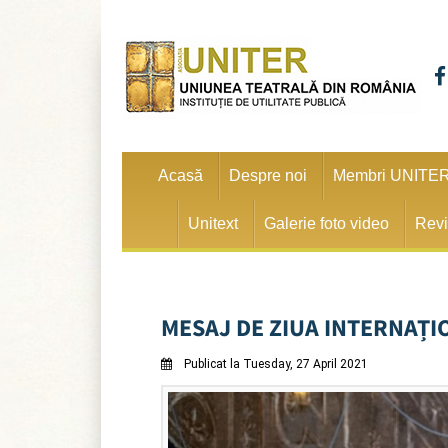
Acasă
Despre noi
Membri UNITE
Unitext
Galerie foto video
Revi
MESAJ DE ZIUA INTERNAȚIO
Publicat la Tuesday, 27 April 2021