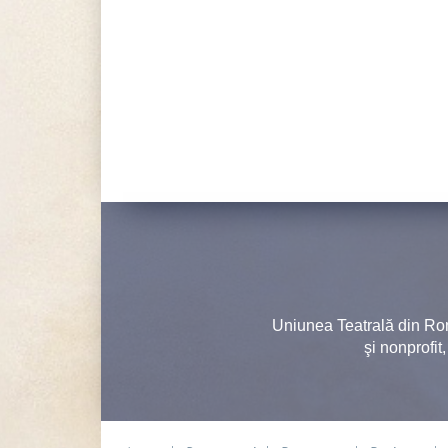
Uniunea Teatrală din Ro
şi nonprofit