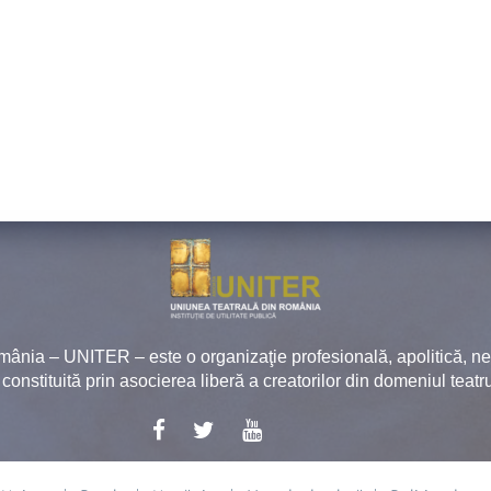
mânia – UNITER – este o organizaţie profesională, apolitică, 
, constituită prin asocierea liberă a creatorilor din domeniul teatru