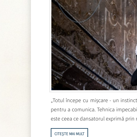
„Totul începe cu mișcare - un instinc
pentru a comunica. Tehnica impecabil
este ceea ce dansatorul exprimă prin m
CITEȘTE MAI MULT