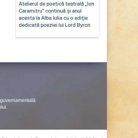
Atelierul de poetică teatrală „Ion
Caramitru” continuă și anul
acesta la Alba Iulia cu o ediție
dedicată poeziei lui Lord Byron
neguvernamentală
lui.