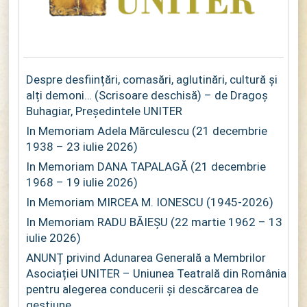
Despre desființări, comasări, aglutinări, cultură și
alți demoni… (Scrisoare deschisă) – de Dragoș
Buhagiar, Președintele UNITER
In Memoriam Adela Mărculescu (21 decembrie
1938 – 23 iulie 2026)
In Memoriam DANA TAPALAGĂ (21 decembrie
1968 – 19 iulie 2026)
In Memoriam MIRCEA M. IONESCU (1945-2026)
In Memoriam RADU BĂIEȘU (22 martie 1962 – 13
iulie 2026)
ANUNȚ privind Adunarea Generală a Membrilor
Asociației UNITER – Uniunea Teatrală din România
pentru alegerea conducerii și descărcarea de
gestiune