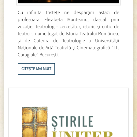
Cu infinită tristeţe ne despărţim astăzi de
profesoara Elisabeta Munteanu, dascăl prin
vocaţie, teatrolog - cercetător, istoric şi critic de
teatru -, nume legat de Istoria Teatrului Românesc
şi de Catedra de Teatrologie a Universităţii
Naţionale de Artă Teatrală şi Cinematografică "I.L.
Caragiale" Bucureşti.
CITEȘTE MAI MULT