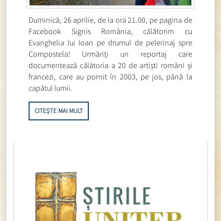
Duminică, 26 aprilie, de la ora 21.00, pe pagina de
Facebook Signis România, călătorim cu
Evanghelia lui Ioan pe drumul de pelerinaj spre
Compostela! Urmăriți un reportaj care
documentează călătoria a 20 de artiști români și
francezi, care au pornit în 2003, pe jos, până la
capătul lumii.
CITEȘTE MAI MULT