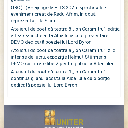
GRO(O)VE ajunge la FITS 2026: spectacolul-
eveniment creat de Radu Afrim, în două
reprezentații la Sibiu
Atelierul de poetică teatrală „Ion Caramitru”, ediția
a II-a s-a încheiat la Alba Iulia cu o prezentare
DEMO dedicată poeziei lui Lord Byron
Atelierul de poetică teatrală „Ion Caramitru”: zile
intense de lucru, expoziție Helmut Stürmer și
DEMO cu intrare liberă pentru public la Alba Iulia
Atelierul de poetică teatrală „Ion Caramitru”
continuă și anul acesta la Alba Iulia cu o ediție
dedicată poeziei lui Lord Byron