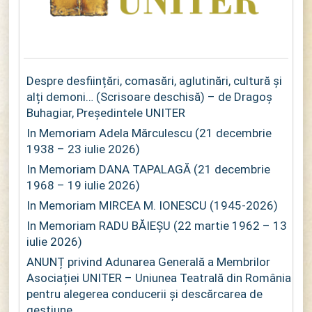
Despre desființări, comasări, aglutinări, cultură și
alți demoni… (Scrisoare deschisă) – de Dragoș
Buhagiar, Președintele UNITER
In Memoriam Adela Mărculescu (21 decembrie
1938 – 23 iulie 2026)
In Memoriam DANA TAPALAGĂ (21 decembrie
1968 – 19 iulie 2026)
In Memoriam MIRCEA M. IONESCU (1945-2026)
In Memoriam RADU BĂIEȘU (22 martie 1962 – 13
iulie 2026)
ANUNȚ privind Adunarea Generală a Membrilor
Asociației UNITER – Uniunea Teatrală din România
pentru alegerea conducerii și descărcarea de
gestiune