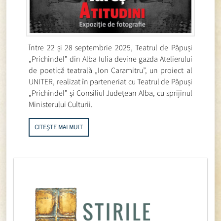
Între 22 și 28 septembrie 2025, Teatrul de Păpuși
„Prichindel” din Alba Iulia devine gazda Atelierului
de poetică teatrală „Ion Caramitru”, un proiect al
UNITER, realizat în parteneriat cu Teatrul de Păpuși
„Prichindel” și Consiliul Județean Alba, cu sprijinul
Ministerului Culturii.
CITEȘTE MAI MULT