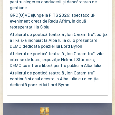
pentru alegerea conducerii și descărcarea de
gestiune
GRO(O)VE ajunge la FITS 2026: spectacolul-
eveniment creat de Radu Afrim, în două
reprezentații la Sibiu
Atelierul de poetică teatrală „Ion Caramitru”, ediția
a II-a s-a încheiat la Alba Iulia cu o prezentare
DEMO dedicată poeziei lui Lord Byron
Atelierul de poetică teatrală „Ion Caramitru”: zile
intense de lucru, expoziție Helmut Stürmer și
DEMO cu intrare liberă pentru public la Alba Iulia
Atelierul de poetică teatrală „Ion Caramitru”
continuă și anul acesta la Alba Iulia cu o ediție
dedicată poeziei lui Lord Byron