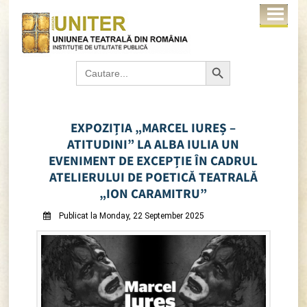
Search Button
Search
for:
EXPOZIȚIA „MARCEL IUREȘ –
ATITUDINI” LA ALBA IULIA UN
EVENIMENT DE EXCEPȚIE ÎN CADRUL
ATELIERULUI DE POETICĂ TEATRALĂ
„ION CARAMITRU”
Publicat la Monday, 22 September 2025