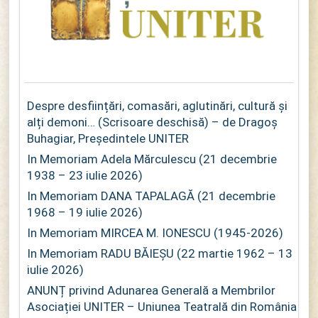
Despre desființări, comasări, aglutinări, cultură și
alți demoni… (Scrisoare deschisă) – de Dragoș
Buhagiar, Președintele UNITER
In Memoriam Adela Mărculescu (21 decembrie
1938 – 23 iulie 2026)
In Memoriam DANA TAPALAGĂ (21 decembrie
1968 – 19 iulie 2026)
In Memoriam MIRCEA M. IONESCU (1945-2026)
In Memoriam RADU BĂIEȘU (22 martie 1962 – 13
iulie 2026)
ANUNȚ privind Adunarea Generală a Membrilor
Asociației UNITER – Uniunea Teatrală din România