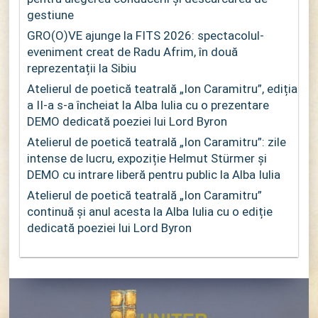
gestiune
GRO(O)VE ajunge la FITS 2026: spectacolul-
eveniment creat de Radu Afrim, în două
reprezentații la Sibiu
Atelierul de poetică teatrală „Ion Caramitru”, ediția
a II-a s-a încheiat la Alba Iulia cu o prezentare
DEMO dedicată poeziei lui Lord Byron
Atelierul de poetică teatrală „Ion Caramitru”: zile
intense de lucru, expoziție Helmut Stürmer și
DEMO cu intrare liberă pentru public la Alba Iulia
Atelierul de poetică teatrală „Ion Caramitru”
continuă și anul acesta la Alba Iulia cu o ediție
dedicată poeziei lui Lord Byron