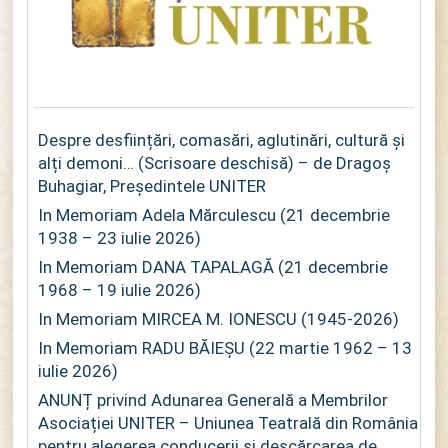
Despre desființări, comasări, aglutinări, cultură și
alți demoni… (Scrisoare deschisă) – de Dragoș
Buhagiar, Președintele UNITER
In Memoriam Adela Mărculescu (21 decembrie
1938 – 23 iulie 2026)
In Memoriam DANA TAPALAGĂ (21 decembrie
1968 – 19 iulie 2026)
In Memoriam MIRCEA M. IONESCU (1945-2026)
In Memoriam RADU BĂIEȘU (22 martie 1962 – 13
iulie 2026)
ANUNȚ privind Adunarea Generală a Membrilor
Asociației UNITER – Uniunea Teatrală din România
pentru alegerea conducerii și descărcarea de