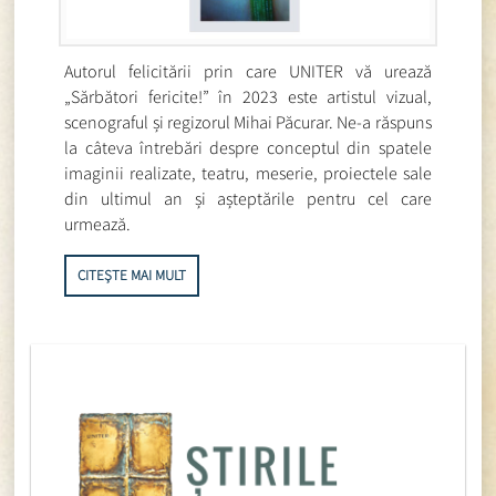
Autorul felicitării prin care UNITER vă urează
„Sărbători fericite!” în 2023 este artistul vizual,
scenograful și regizorul Mihai Păcurar. Ne-a răspuns
la câteva întrebări despre conceptul din spatele
imaginii realizate, teatru, meserie, proiectele sale
din ultimul an și așteptările pentru cel care
urmează.
CITEȘTE MAI MULT