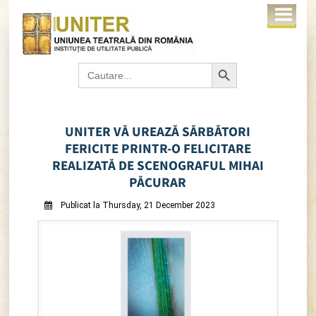
Search Button
Search
for:
UNITER VĂ UREAZĂ SĂRBĂTORI
FERICITE PRINTR-O FELICITARE
REALIZATĂ DE SCENOGRAFUL MIHAI
PĂCURAR
Publicat la Thursday, 21 December 2023