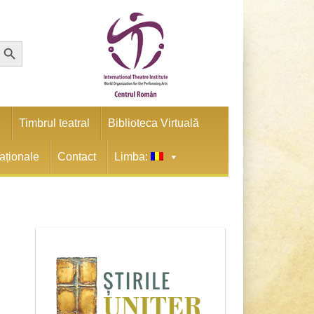
earch Button
e
Timbrul teatral
Biblioteca Virtuală
naționale
Contact
Limba: