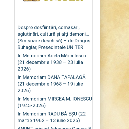
Despre desființări, comasări,
aglutinări, cultură și alți demoni…
(Scrisoare deschisă) – de Dragoș
Buhagiar, Președintele UNITER
In Memoriam Adela Mărculescu
(21 decembrie 1938 – 23 iulie
2026)
In Memoriam DANA TAPALAGĂ
(21 decembrie 1968 – 19 iulie
2026)
In Memoriam MIRCEA M. IONESCU
(1945-2026)
In Memoriam RADU BĂIEȘU (22
martie 1962 – 13 iulie 2026)
ANUNȚ privind Adunarea Generală