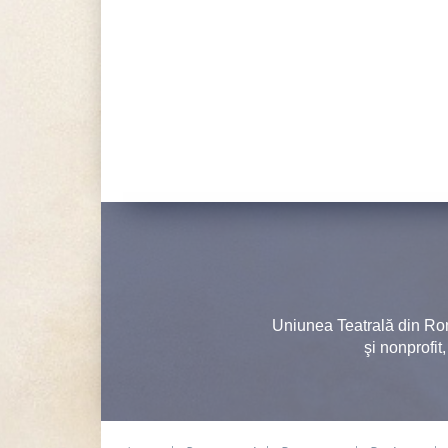
Uniunea Teatrală din Ro
şi nonprofit