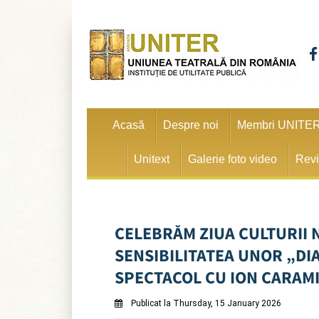
Acasă
Despre noi
Membri UNITE
Unitext
Galerie foto video
Revi
CELEBRĂM ZIUA CULTURII 
SENSIBILITATEA UNOR „DIA
SPECTACOL CU ION CARAM
Publicat la Thursday, 15 January 2026