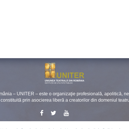
mânia – UNITER – este o organizaţie profesională, apolitică, 
, constituită prin asocierea liberă a creatorilor din domeniul teatru