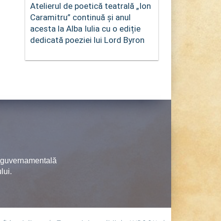
Atelierul de poetică teatrală „Ion
Caramitru” continuă și anul
acesta la Alba Iulia cu o ediție
dedicată poeziei lui Lord Byron
neguvernamentală
lui.