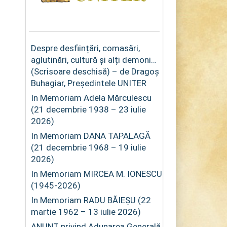
Despre desființări, comasări,
aglutinări, cultură și alți demoni…
(Scrisoare deschisă) – de Dragoș
Buhagiar, Președintele UNITER
In Memoriam Adela Mărculescu
(21 decembrie 1938 – 23 iulie
2026)
In Memoriam DANA TAPALAGĂ
(21 decembrie 1968 – 19 iulie
2026)
In Memoriam MIRCEA M. IONESCU
(1945-2026)
In Memoriam RADU BĂIEȘU (22
martie 1962 – 13 iulie 2026)
ANUNȚ privind Adunarea Generală