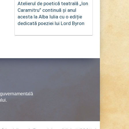
Atelierul de poetică teatrală „Ion
Caramitru” continuă și anul
acesta la Alba Iulia cu o ediție
dedicată poeziei lui Lord Byron
neguvernamentală
lui.