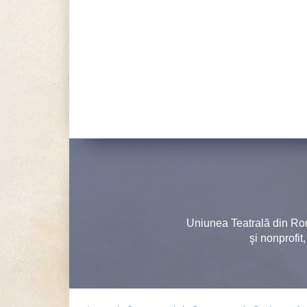
Uniunea Teatrală din Ro
şi nonprofit