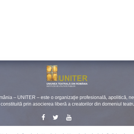
mânia – UNITER – este o organizaţie profesională, apolitică, 
, constituită prin asocierea liberă a creatorilor din domeniul teatru