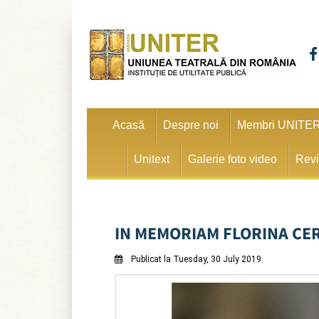
Acasă
Despre noi
Membri UNITE
Unitext
Galerie foto video
Revi
IN MEMORIAM FLORINA CERC
Publicat la Tuesday, 30 July 2019