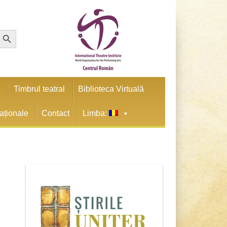
earch Button
e
Timbrul teatral
Biblioteca Virtuală
naționale
Contact
Limba: